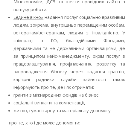
Мінекономіки, ДСЗ та шести провідних сайтів з
пошуку роботи.
«єдине вікно»
надання послуг соціально вразливим
людям, зокрема, внутрішньо переміщеним особам,
ветеранам/ветеранкам, людям з інвалідністю. У
співпраці з ГО, благодійними Фондами,
державними та не державними організаціями, де
за принципом кейс-менеджменту, окрім послуг з
працевлаштування, профнавчання, розвитку та
запровадження бізнесу через надання грантів,
кар’єрні радники служби зайнятості також
інформують про те, де і як отримати:
гранти з міжнародних фондів на бізнес,
соціальні виплати та компенсації,
житло, гуманітарну та матеріальну допомогу;
про те, хто і де може допомогти: