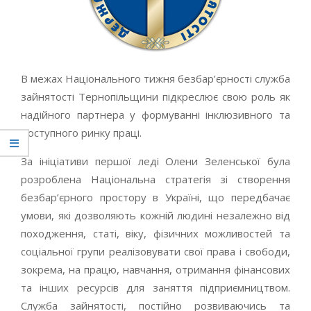
В межах Національного тижня безбар’єрності служба
зайнятості Тернопільщини підкреслює свою роль як
надійного партнера у формуванні інклюзивного та
доступного ринку праці.
За ініціативи першої леді Олени Зеленської була
розроблена Національна стратегія зі створення
безбар’єрного простору в Україні, що передбачає
умови, які дозволяють кожній людині незалежно від
походження, статі, віку, фізичних можливостей та
соціальної групи реалізовувати свої права і свободи,
зокрема, на працю, навчання, отримання фінансових
та інших ресурсів для заняття підприємництвом.
Служба зайнятості, постійно розвиваючись та