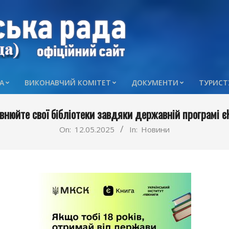
А
ВИКОНАВЧИЙ КОМІТЕТ
ДОКУМЕНТИ
ТУРИСТ
Primary
Navigation
внюйте свої бібліотеки завдяки державній програмі є
Menu
On:
12.05.2025
In:
Новини