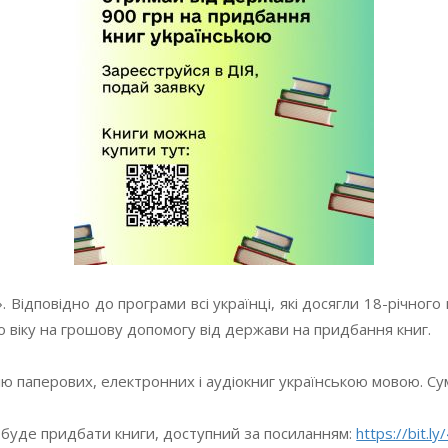
. Відповідно до програми всі українці, які досягли 18-річног
о віку на грошову допомогу від держави на придбання книг.
ю паперових, електронних і аудіокниг українською мовою. Сум
 буде придбати книги, доступний за посиланням:
https://bit.ly