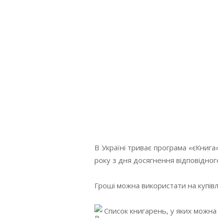
В Україні триває програма «єКнига»
року з дня досягнення відповідног
Гроші можна використати на купівл
Список книгарень, у яких можна