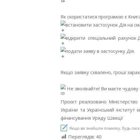
Як скористатися програмою є Книг
встановити застосунок Дія на с
відкрити спеціальний рахунок Д
подати заяву в застосунку Дія.
Якщо заявку схвалено, гроші зарах
Не зволікайте! Ви маєте чудову 
Проєкт реалізовано Міністерство 
України та Український інститут 
фінансування Уряду Швеції
Якщо ви знайшли помилку, будь ласка,
Переглядів:
40