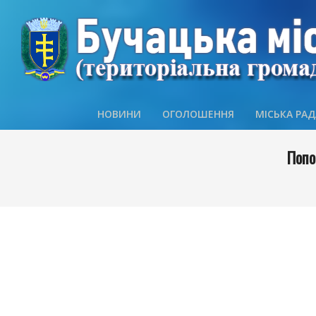
Skip
to
content
НОВИНИ
ОГОЛОШЕННЯ
МІСЬКА РАД
Попо