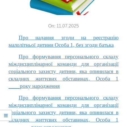
On: 11.07.2025
Про надання згоди на реєстрацію
малолітньої дитини Особа 1, без згоди батька
Про формування персонального складу
міждисциплінарної команди для організації
соціального захисту дитини, яка опинилася в
складних життєвих обставинах, Особа 1
____року народження
Про формування персонального складу
міждисциплінарної команди для організації
соціального захисту дитини, яка опинилася в
складних життєвих обставинах, Особа 1