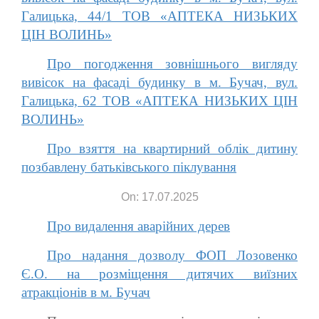
Галицька, 44/1 ТОВ «АПТЕКА НИЗЬКИХ
ЦІН ВОЛИНЬ»
Про погодження зовнішнього вигляду
вивісок на фасаді будинку в м. Бучач, вул.
Галицька, 62 ТОВ «АПТЕКА НИЗЬКИХ ЦІН
ВОЛИНЬ»
Про взяття на квартирний облік дитину
позбавлену батьківського піклування
On: 17.07.2025
Про видалення аварійних дерев
Про надання дозволу ФОП Лозовенко
Є.О. на розміщення дитячих виїзних
атракціонів в м. Бучач