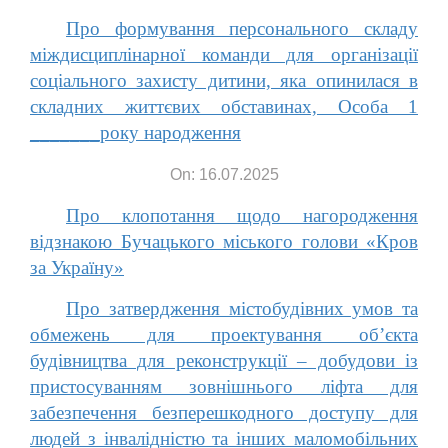
Про формування персонального складу
міждисциплінарної команди для організації
соціального захисту дитини, яка опинилася в
складних життєвих обставинах, Особа 1
_______року народження
On: 16.07.2025
Про клопотання щодо нагородження
відзнакою Бучацького міського голови «Кров
за Україну»
Про затвердження містобудівних умов та
обмежень для проектування об’єкта
будівництва для реконструкції – добудови із
пристосуванням зовнішнього ліфта для
забезпечення безперешкодного доступу для
людей з інвалідністю та інших маломобільних