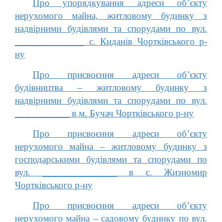
Про упорядкування адреси об’єкту
нерухомого майна, житловому будинку з
надвірними будівлями та спорудами по вул.
______________ с. Киданів Чортківського р-
ну
Про присвоєння адреси об’єкту
будівництва – житловому будинку з
надвірними будівлями та спорудами по вул.
___________ в м. Бучач Чортківського р-ну
Про присвоєння адреси об’єкту
нерухомого майна – житловому будинку з
господарськими будівлями та спорудами по
вул. _______________ в с. Жизномир
Чортківського р-ну
Про присвоєння адреси об’єкту
нерухомого майна – садовому будинку по вул.