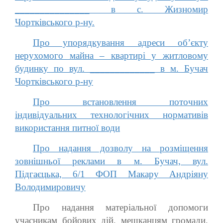
_______________ в с. Жизномир
Чортківського р-ну.
Про упорядкування адреси об’єкту
нерухомого майна – квартирі у житловому
будинку по вул. _____________ в м. Бучач
Чортківського р-ну
Про встановлення поточних
індивідуальних технологічних нормативів
використання питної води
Про надання дозволу на розміщення
зовнішньої реклами в м. Бучач, вул.
Підгаєцька, 6/1 ФОП Макару Андріяну
Володимировичу
Про надання матеріальної допомоги
учасникам бойових дій, мешканцям громади,