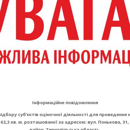
Інформаційне повідомлення
ідбору суб’єктів оціночної діяльності для проведення
2,3 кв. м. розташованої за адресою: вул. Понькова, 31,
район, Тернопільська область.