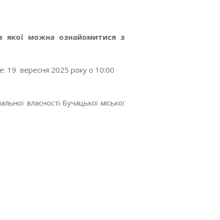
 в якої можна ознайомитися з
е: 19 вересня 2025 року о 10:00
льної власності Бучацької міської