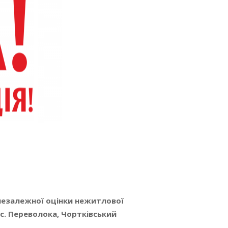
 незалежної оцінки нежитлової
 с. Переволока, Чортківський