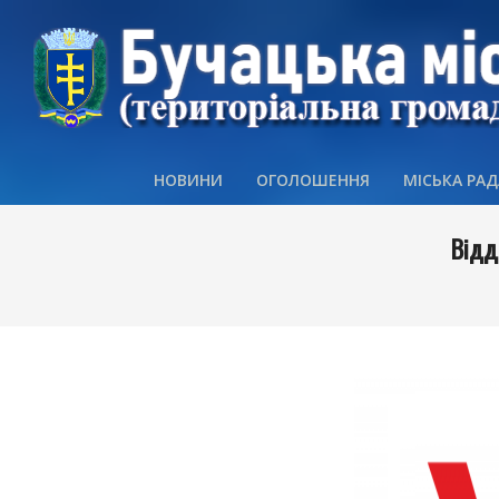
Skip
to
content
НОВИНИ
ОГОЛОШЕННЯ
МІСЬКА РАД
Відд