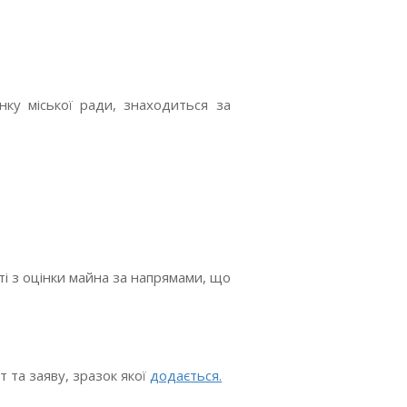
нку міської ради, знаходиться за
ті з оцінки майна за напрямами, що
 та заяву, зразок якої
додається.