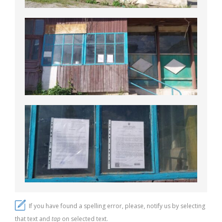
If you have found a spelling error, please, notify us by selecting
that text and
tap
on selected text.