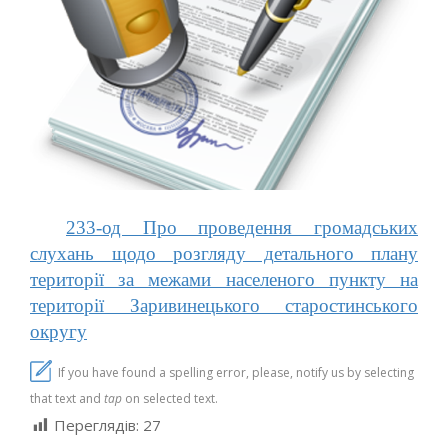
233-од Про проведення громадських
слухань щодо розгляду детального плану
території за межами населеного пункту на
території Заривинецького старостинського
округу
If you have found a spelling error, please, notify us by selecting
that text and
tap
on selected text.
Переглядів:
27