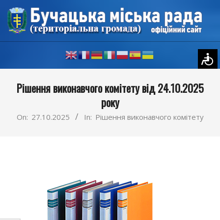
Skip
to
content
Primary
Рішення виконавчого комітету від 24.10.2025
Navigation
року
Menu
On:
27.10.2025
In:
Рішення виконавчого комітету