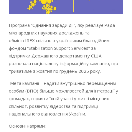
Програма “Єднання заради дії”, яку реалізує Рада
міжнародних наукових досліджень та
обмінів IREX спільно з українським благодійним
фондом “Stabilization Support Services” за
підтримки Державного департаменту США,
розпочала національну інформаційну кампанію, що
триватиме з жовтня по грудень 2025 року.
Мета кампанії – надати внутрішньо переміщеним
особам (ВПО) більше можливостей для інтеграції у
громадах, сприяти їхній участі у житті місцевих
спільнот, розвитку лідерства та підтримці
національного відновлення України.
Основні напрями: