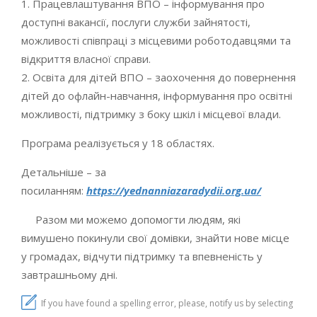
1. Працевлаштування ВПО – інформування про
доступні вакансії, послуги служби зайнятості,
можливості співпраці з місцевими роботодавцями та
відкриття власної справи.
2. Освіта для дітей ВПО – заохочення до повернення
дітей до офлайн-навчання, інформування про освітні
можливості, підтримку з боку шкіл і місцевої влади.
Програма реалізується у 18 областях.
Детальніше – за
посиланням:
https://yednanniazaradydii.org.ua/
Разом ми можемо допомогти людям, які
вимушено покинули свої домівки, знайти нове місце
у громадах, відчути підтримку та впевненість у
завтрашньому дні.
If you have found a spelling error, please, notify us by selecting