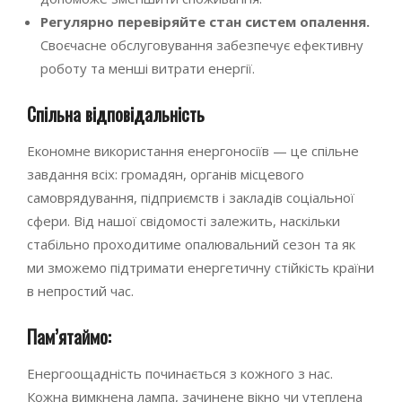
Регулярно перевіряйте стан систем опалення.
Своєчасне обслуговування забезпечує ефективну
роботу та менші витрати енергії.
Спільна відповідальність
Економне використання енергоносіїв — це спільне
завдання всіх: громадян, органів місцевого
самоврядування, підприємств і закладів соціальної
сфери. Від нашої свідомості залежить, наскільки
стабільно проходитиме опалювальний сезон та як
ми зможемо підтримати енергетичну стійкість країни
в непростий час.
Пам’ятаймо:
Енергоощадність починається з кожного з нас.
Кожна вимкнена лампа, зачинене вікно чи утеплена