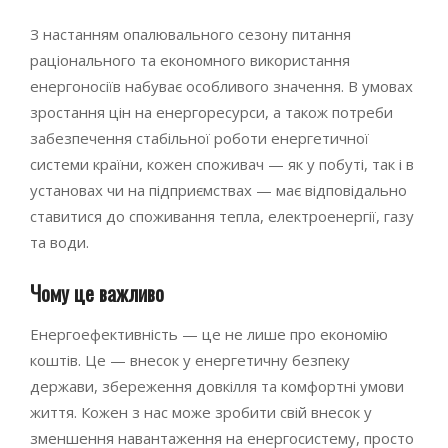
З настанням опалювального сезону питання
раціонального та економного використання
енергоносіїв набуває особливого значення. В умовах
зростання цін на енергоресурси, а також потреби
забезпечення стабільної роботи енергетичної
системи країни, кожен споживач — як у побуті, так і в
установах чи на підприємствах — має відповідально
ставитися до споживання тепла, електроенергії, газу
та води.
Чому це важливо
Енергоефективність — це не лише про економію
коштів. Це — внесок у енергетичну безпеку
держави, збереження довкілля та комфортні умови
життя. Кожен з нас може зробити свій внесок у
зменшення навантаження на енергосистему, просто