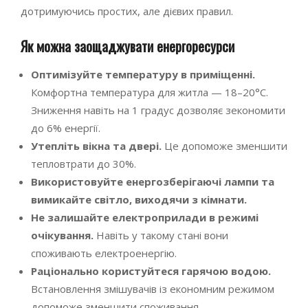
дотримуючись простих, але дієвих правил.
Як можна заощаджувати енергоресурси
Оптимізуйте температуру в приміщенні.
Комфортна температура для житла — 18–20°C.
Зниження навіть на 1 градус дозволяє зекономити
до 6% енергії.
Утепліть вікна та двері.
Це допоможе зменшити
тепловтрати до 30%.
Використовуйте енергозберігаючі лампи та
вимикайте світло, виходячи з кімнати.
Не залишайте електроприлади в режимі
очікування.
Навіть у такому стані вони
споживають електроенергію.
Раціонально користуйтеся гарячою водою.
Встановлення змішувачів із економним режимом
допоможе зменшити споживання.