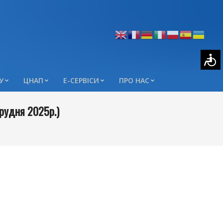
У
ЦНАП
Е-СЕРВІСИ
ПРО НАС
грудня 2025р.)