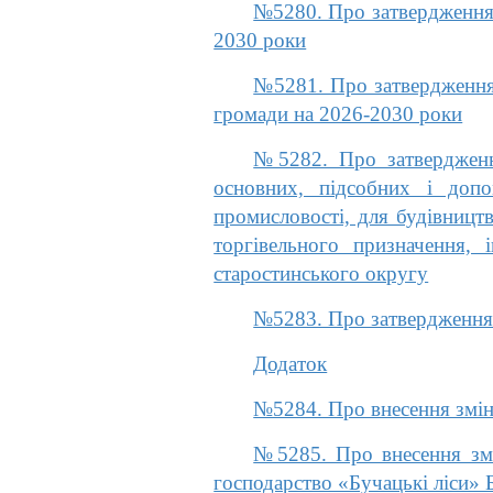
№5280. Про затвердження 
2030 роки
№5281. Про затвердження 
громади на 2026-2030 роки
№5282. Про затвердження
основних, підсобних і допо
промисловості, для будівництв
торгівельного призначення,
старостинського округу
№5283. Про затвердження 
Додаток
№5284. Про внесення змін
№5285. Про внесення змі
господарство «Бучацькі ліси» 