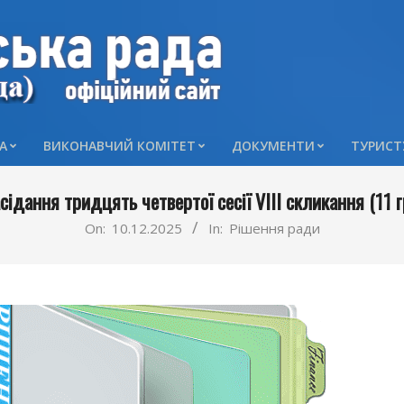
А
ВИКОНАВЧИЙ КОМІТЕТ
ДОКУМЕНТИ
ТУРИСТ
Primary
Navigation
асідання тридцять четвертої сесії VIII скликання (11 
Menu
On:
10.12.2025
In:
Рішення ради