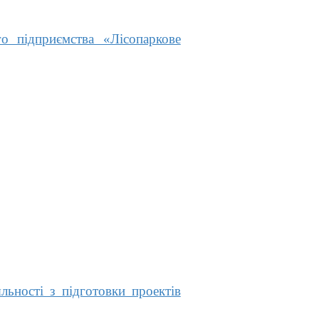
 підприємства «Лісопаркове
ьності з підготовки проектів