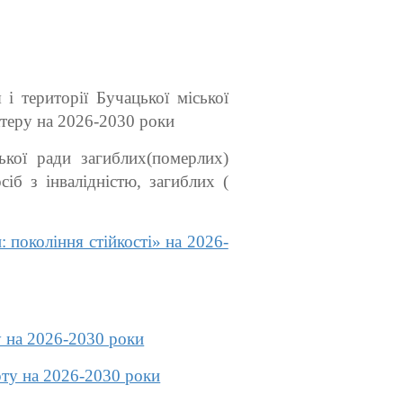
 території Бучацької міської
ктеру на 2026-2030 роки
кої ради загиблих(померлих)
сіб з інвалідністю, загиблих (
покоління стійкості» на 2026-
у на 2026-2030 роки
рту на 2026-2030 роки