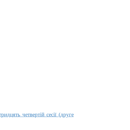
идцять четвертій сесії (друге