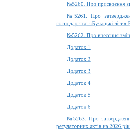
№5260. Про присвоєння з
№5261. Про затвердженн
господарство «Бучацькі ліси» 
№5262. Про внесення змін
Додаток 1
Додаток 2
Додаток 3
Додаток 4
Додаток 5
Додаток 6
№5263. Про затвердження
регуляторних актів на 2026 рік