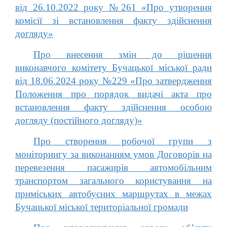
від 26.10.2022 року №261 «Про утворення
комісії зі встановлення факту здійснення
догляду»
Про внесення змін до рішення
виконавчого комітету Бучацької міської ради
від 18.06.2024 року №229 «Про затвердження
Положення про порядок видачі акта про
встановлення факту здійснення особою
догляду (постійного догляду)»
Про створення робочої групи з
моніторингу за виконанням умов Договорів на
перевезення пасажирів автомобільним
транспортом загального користування на
приміських автобусних маршрутах в межах
Бучацької міської територіальної громади