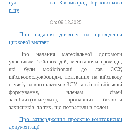
вул. __________ в с. Звенигород Чортківського
р-ну
On: 09.12.2025
Про надання дозволу на проведення
циркової вистави
Про надання матеріальної допомоги
учасникам бойових дій, мешканцям громади,
які були мобілізовані до лав ЗСУ,
військовослужбовцям, призваних на військову
службу за контрактом в ЗСУ та в інші військові
формування, членам сімей
загиблих(померлих), пропавших безвісти
захисників, та тих, що потрапили в полон
Про затвердження проектно-кошторисної
документації