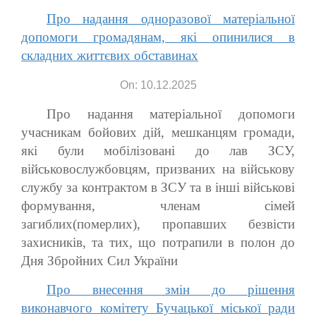
Про надання одноразової матеріальної
допомоги громадянам, які опинилися в
складних життєвих обставинах
On: 10.12.2025
Про надання матеріальної допомоги
учасникам бойових дій, мешканцям громади,
які були мобілізовані до лав ЗСУ,
військовослужбовцям, призваних на військову
службу за контрактом в ЗСУ та в інші військові
формування, членам сімей
загиблих(померлих), пропавших безвісти
захисників, та тих, що потрапили в полон до
Дня Збройних Сил України
Про внесення змін до рішення
виконавчого комітету Бучацької міської ради