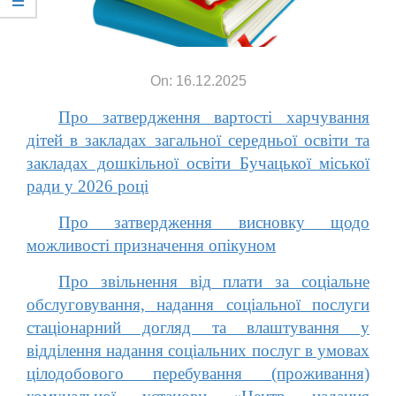
On: 16.12.2025
Про затвердження вартості харчування
дітей в закладах загальної середньої освіти та
закладах дошкільної освіти Бучацької міської
ради у 2026 році
Про затвердження висновку щодо
можливості призначення опікуном
Про звільнення від плати за соціальне
обслуговування, надання соціальної послуги
стаціонарний догляд та влаштування у
відділення надання соціальних послуг в умовах
цілодобового перебування (проживання)