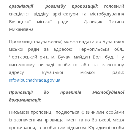
організації розгляду пропозицій:
головний
спеціаліст відділу архітектури та містобудування
Бучацької міської ради – Давидяк Тетяна
Михайлівна.
Пропозиції (зауваження) можна надати до Бучацької
міської ради за адресою: Тернопільська обл.,
Чортківський р-н., м. Бучач, майдан Волі, буд. 1 у
письмовому вигляді особисто або на електрону
адресу Бучацької міської ради:
info@buchachrada.gov.ua
Пропозиції до проектів містобудівної
документації:
Письмові пропозиції подаються фізичними особами
із зазначенням прізвища, імені та по батькові, місця
проживання, із особистим підписом. Юридичні особи