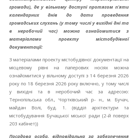
громади), де у вільному доступі протягом п’яти
календарних днів до дати проведення
громадських слухань (у тому числі у вихідні дні та
в неробочий час) можна ознайомитися з
матеріалами проекту містобудівної
документації:
З матеріалами проекту містобудівної документації на
місцевому рівні на паперових носіях можна
ознайомитися у вільному доступі з 14 березня 2026
року по 18 березня 2026 року включно, у тому числі
у вихідні та в неробочий час за адресою:
Тернопільська обл., Чортківський р- н., м. Бучач,
майдан Волі, буд. 1. (відділ архітектури та
містобудування Бучацької міської ради (2-й поверх
203 кабінет))
Посадова особа, відповідальна за забезпечення