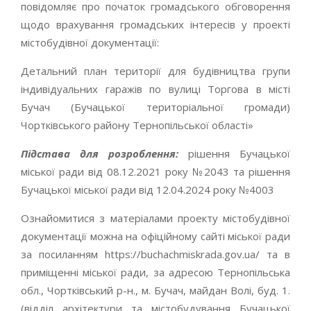
повідомляє про початок громадського обговорення
щодо врахування громадських інтересів у проекті
містобудівної документації:
Детальний план території для будівництва групи
індивідуальних гаражів по вулиці Торгова в місті
Бучач (Бучацької територіальної громади)
Чортківського району Тернопільської області»
Підстава для розроблення:
рішення Бучацької
міської ради від 08.12.2021 року №2043 та рішення
Бучацької міської ради від 12.04.2024 року №4003
Ознайомитися з матеріалами проекту містобудівної
документації можна на офіційному сайті міської ради
за посиланням https://buchachmiskrada.gov.ua/ та в
приміщенні міської ради, за адресою Тернопільська
обл., Чортківський р-н., м. Бучач, майдан Волі, буд. 1.
(відділ архітектури та містобудування Бучацької