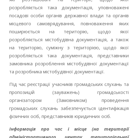
розробляється така документація, уповноважені
посадові особи органів державної влади та органів
місцевого самоврядування, повноваження яких
поширюється на територію, щодо якої
розробляється містобудівна документація, а також
на територію, суміжну з територією, щодо якої
розробляється така документація, представники
замовника розроблення містобудівної документації
та розробника містобудівної документації.
Під час реєстрації учасників громадських слухань та
пропозицій (зауважень) громадськості
організатором (Замовником) проведення
громадських слухань забезпечується ідентифікація
фізичних осіб, представників юридичних осіб.
Інформація про час і місце (на території
адміністративного центру територіальної