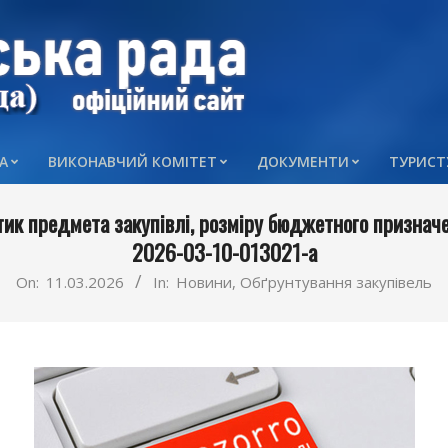
А
ВИКОНАВЧИЙ КОМІТЕТ
ДОКУМЕНТИ
ТУРИСТ
Primary
Navigation
тик предмета закупівлі, розміру бюджетного призначен
Menu
2026-03-10-013021-a
On:
11.03.2026
In:
Новини
,
Обґрунтування закупівель