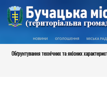
Skip
to
content
НОВИНИ
ОГОЛОШЕННЯ
МІСЬКА РАД
Обґрунтування технічних та якісних характерис