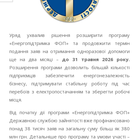
Уряд ухвалив рішення розширити програму
«Енергопідтримка ФОП» та продовжити термін
подання заяв на отримання одноразової допомоги
ще на два місяці –
до 31 травня 2026 року.
Розширення програми дозволить більшій кількості
підприємців забезпечити енергонезалежність
бізнесу, підтримувати стабільну роботу під час
перебоїв з електропостачанням та зберегти робочі
місця.
Від початку дії програми «Енергопідтримка ФОП»
Державною службою зайнятості вже профінансовано
понад 38 тисяч заяв на загальну суму більш як 380
млн грн. Детальніше про програму та умови участі –