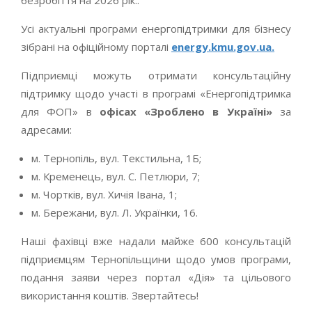
Усі актуальні програми енергопідтримки для бізнесу
зібрані на офіційному порталі
energy.kmu.gov.ua.
Підприємці можуть отримати консультаційну
підтримку щодо участі в програмі «Енергопідтримка
для ФОП» в
офісах
«Зроблено в Україні»
за
адресами:
м. Тернопіль, вул. Текстильна, 1Б;
м. Кременець, вул. С. Петлюри, 7;
м. Чортків, вул. Хичія Івана, 1;
м. Бережани, вул. Л. Українки, 16.
Наші фахівці вже надали майже 600 консультацій
підприємцям Тернопільщини щодо умов програми,
подання заяви через портал «Дія» та цільового
використання коштів. Звертайтесь!