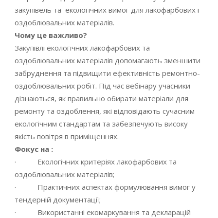
закупівель та екологічних вимог для лакофарбових і
оздоблювальних матеріалів.
Чому це важливо?
Закупівлі екологічних лакофарбових та
оздоблювальних матеріалів допомагають зменшити
забруднення та підвищити ефективність ремонтно-
оздоблювальних робіт. Під час вебінару учасники
дізнаються, як правильно обирати матеріали для
ремонту та оздоблення, які відповідають сучасним
екологічним стандартам та забезпечують високу
якість повітря в приміщеннях.
Фокус на :
· Екологічних критеріях лакофарбових та
оздоблювальних матеріалів;
· Практичних аспектах формулювання вимог у
тендерній документації;
· Використанні екомаркування та декларацій