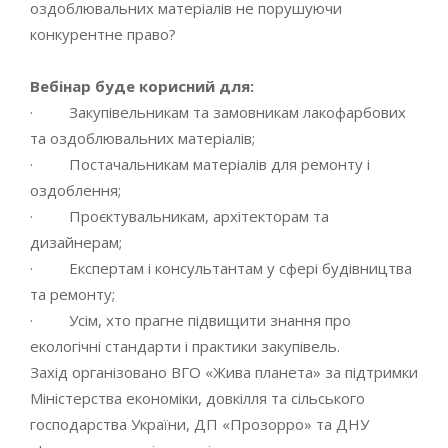
оздоблювальних матеріалів не порушуючи
конкурентне право?
Вебінар буде корисний для:
· Закупівельникам та замовникам лакофарбових
та оздоблювальних матеріалів;
· Постачальникам матеріалів для ремонту і
оздоблення;
· Проєктувальникам, архітекторам та
дизайнерам;
· Експертам і консультантам у сфері будівництва
та ремонту;
· Усім, хто прагне підвищити знання про
екологічні стандарти і практики закупівель.
Захід організовано ВГО «Жива планета» за підтримки
Міністерства економіки, довкілля та сільського
господарства України, ДП «Прозорро» та ДНУ