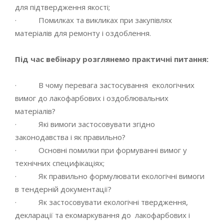
для підтвердження якості;
· Помилках та викликах при закупівлях
матеріалів для ремонту і оздоблення.
Під час вебінару розглянемо практичні питання:
· В чому перевага застосування екологічних
вимог до лакофарбових і оздоблювальних
матеріалів?
· Які вимоги застосовувати згідно
законодавства і як правильно?
· Основні помилки при формуванні вимог у
технічних специфікаціях;
· Як правильно формулювати екологічні вимоги
в тендерній документації?
· Як застосовувати екологічні твердження,
декларації та екомаркування до лакофарбових і