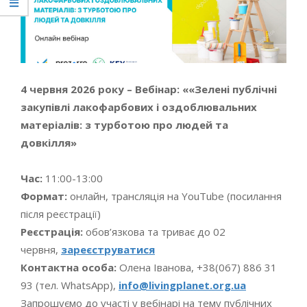
4 червня 2026 року – Вебінар: ««Зелені публічні
закупівлі лакофарбових і оздоблювальних
матеріалів: з турботою про людей та
довкілля»
Час:
11:00-13:00
Формат:
онлайн, трансляція на YouTube (посилання
після реєстрації)
Реєстрація:
обов’язкова та триває до 02
червня,
зареєструватися
Контактна особа:
Олена Іванова, +38(067) 886 31
93 (тел. WhatsApp),
info@livingplanet.org.ua
Запрошуємо до участі у вебінарі на тему публічних