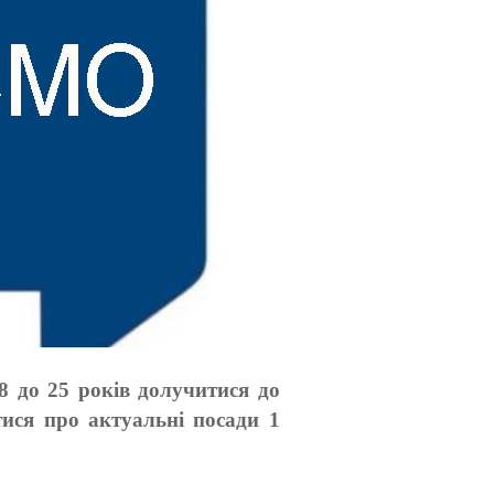
18 до 25 років долучитися до
тися про актуальні посади 1