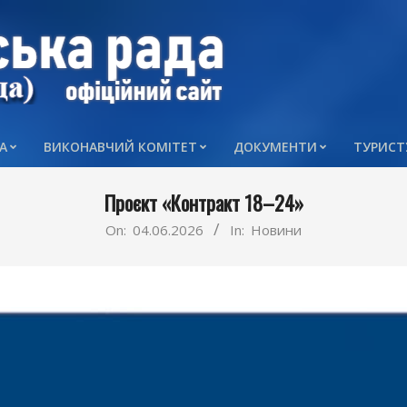
А
ВИКОНАВЧИЙ КОМІТЕТ
ДОКУМЕНТИ
ТУРИСТ
Primary
Navigation
Проєкт «Контракт 18–24»
Menu
On:
04.06.2026
In:
Новини