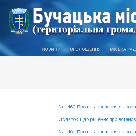
Skip
to
content
НОВИНИ
ОГОЛОШЕННЯ
МІСЬКА РАД
№ 1462 Про встановлення ставок та 
Додаток 1 до рішення про встановл
№ 1461 Про встановлення ставок та