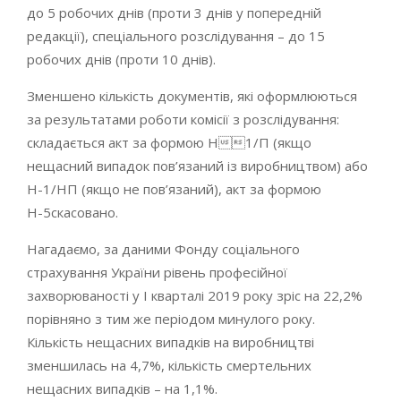
до 5 робочих днів (проти 3 днів у попередній
редакції), спеціального розслідування – до 15
робочих днів (проти 10 днів).
Зменшено кількість документів, які оформлюються
за результатами роботи комісії з розслідування:
складається акт за формою Н1/П (якщо
нещасний випадок пов’язаний із виробництвом) або
Н-1/НП (якщо не пов’язаний), акт за формою
Н-5скасовано.
Нагадаємо, за даними Фонду соціального
страхування України рівень професійної
захворюваності у І кварталі 2019 року зріс на 22,2%
порівняно з тим же періодом минулого року.
Кількість нещасних випадків на виробництві
зменшилась на 4,7%, кількість смертельних
нещасних випадків – на 1,1%.