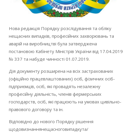
Нова редакція Порядку розслідування та обліку
нещасних випадків, професійних захворювань та
аварій на виробництві була затверджена
постановою Кабінету Міністрів України від 17.04.2019
№ 337 та набуде чинності 01.07.2019.
Дія документу розширена на всіх застрахованих
(офіційно працевлаштованих) осіб, фізичних осіб-
підприємців, осіб, які провадять незалежну
професійну діяльність, членів фермерських
господарств, осіб, які працюють на умовах цивільно-
правового договору та ін.
Відповідно до нового Порядку рішення
щодовизнаннянещасноговипадкута/