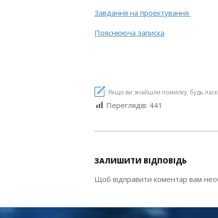
Завдання на проектування
Пояснююча записка
Якщо ви знайшли помилку, будь ласка,
Переглядів:
441
2019-
08-
ЗАЛИШИТИ ВІДПОВІДЬ
28
Щоб відправити коментар вам не