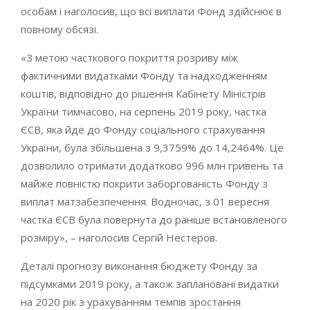
особам і наголосив, що всі виплати Фонд здійснює в
повному обсязі.
«З метою часткового покриття розриву між
фактичними видатками Фонду та надходженням
коштів, відповідно до рішення Кабінету Міністрів
України тимчасово, на серпень 2019 року, частка
ЄСВ, яка йде до Фонду соціального страхування
України, була збільшена з 9,3759% до 14,2464%. Це
дозволило отримати додатково 996 млн гривень та
майже повністю покрити заборгованість Фонду з
виплат матзабезпечення. Водночас, з 01 вересня
частка ЄСВ була повернута до раніше встановленого
розміру», – наголосив Сергій Нестеров.
Деталі прогнозу виконання бюджету Фонду за
підсумками 2019 року, а також заплановані видатки
на 2020 рік з урахуванням темпів зростання