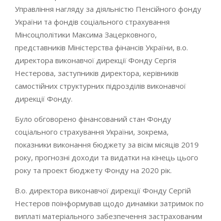
Управління нагляду за діяльністю Пенсійного фонду
України та фондів соціального страхування
Мінсоцполітики Максима Зацерковного,
представників Міністерства фінансів України, в.о.
директора виконавчої дирекції Фонду Сергія
Нестерова, заступників директора, керівників
самостійних структурних підрозділів виконавчої
дирекції Фонду.
Було обговорено фінансований стан Фонду
соціального страхування України, зокрема,
показники виконання бюджету за вісім місяців 2019
року, прогнозні доходи та видатки на кінець цього
року та проект бюджету Фонду на 2020 рік.
В.о. директора виконавчої дирекції Фонду Сергій
Нестеров поінформував щодо динаміки затримок по
виплаті матеріального забезпечення застрахованим