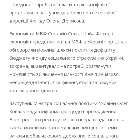
середньої заробітної плати та рівня інфляції
представила заступниця директора виконавчої
дирекції Фонду Олена Денисова.
Економісти МВФ Серджіо Сола, Шаба Фехер і
економіст представництва МВФ в Україні Ігор Шпак
обговорили можливі шляхи покриття дефіциту
бюджету Фонду соціального страхування України,
зокрема, акцентували на потребі розглянути
можливість збільшення кількості днів тимчасової
непрацездатності, яка фінансується за рахунок
коштів роботодавців.
Заступник Міністра соціальної політики України Олег
Коваль надав інформацію щодо впровадження
Електронного реєстру листків непрацездатності, а
також можливих законодавчих змін до системи
загальнообов’язкового державного соціального