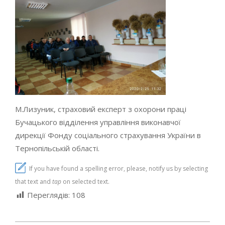
М.Лизуник, страховий експерт з охорони праці
Бучацького відділення управління виконавчої
дирекції Фонду соціального страхування України в
Тернопільській області.
If you have found a spelling error, please, notify us by selecting
that text and
tap
on selected text.
Переглядів:
108