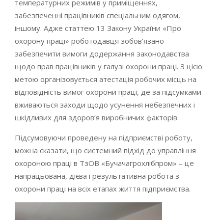
температурних режимів у приміщеннях,
забезпеченні працівників спеціальним одягом,
іншому. Адже статтею 13 Закону України «Про
охорону праці» роботодавця зобов’язано
забезпечити вимоги додержання законодавства
щодо прав працівників у галузі охорони праці. З цією
метою організовується атестація робочих місць на
відповідність вимог охорони праці, де за підсумками
вживаються заходи щодо усунення небезпечних і
шкідливих для здоров’я виробничих факторів.
Підсумовуючи проведену на підприємстві роботу,
можна сказати, що системний підхід до управління
охороною праці в ТзОВ «Бучачагрохлібпром» – це
напрацьована, дієва і результативна робота з
охорони праці на всіх етапах життя підприємства.