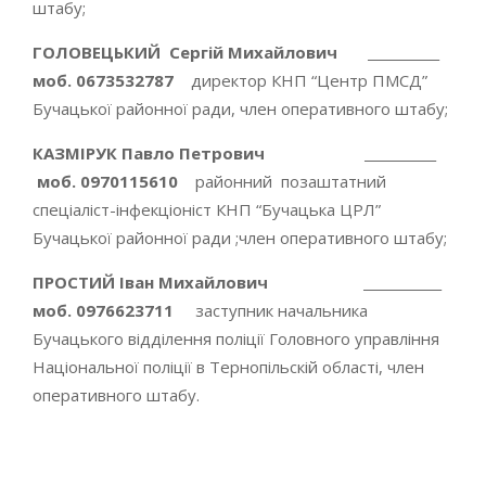
штабу;
ГОЛОВЕЦЬКИЙ Сергій Михайлович ___________
моб. 0673532787
директор КНП “Центр ПМСД”
Бучацької районної ради, член оперативного штабу;
КАЗМІРУК Павло Петрович ___________
моб. 0970115610
районний позаштатний
спеціаліст-інфекціоніст КНП “Бучацька ЦРЛ”
Бучацької районної ради ;член оперативного штабу;
ПРОСТИЙ Іван Михайлович ____________
моб. 0976623711
заступник начальника
Бучацького відділення поліції Головного управління
Національної поліції в Тернопільскій області, член
оперативного штабу.