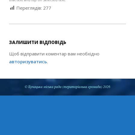
Переглядів:
277
2020-
09-
ЗАЛИШИТИ ВІДПОВІДЬ
06
Щоб відправити коментар вам необхідно
авторизуватись
.
© Бучацька міська рада (територіальна громада) 2026