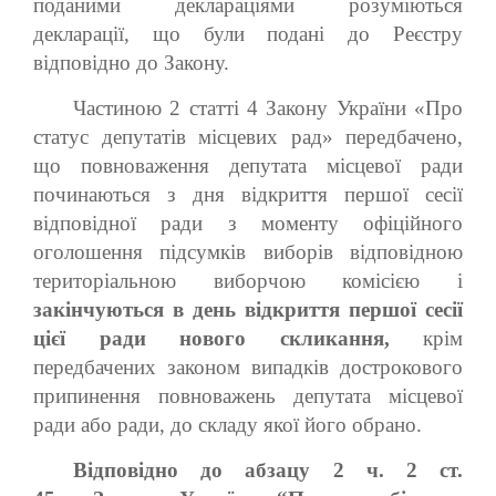
поданими деклараціями розуміються
декларації, що були подані до Реєстру
відповідно до Закону.
Частиною 2 статті 4 Закону України «Про
статус депутатів місцевих рад» передбачено,
що повноваження депутата місцевої ради
починаються з дня відкриття першої сесії
відповідної ради з моменту офіційного
оголошення підсумків виборів відповідною
територіальною виборчою комісією і
закінчуються в день відкриття першої сесії
цієї ради нового скликання,
крім
передбачених законом випадків дострокового
припинення повноважень депутата місцевої
ради або ради, до складу якої його обрано.
Відповідно до абзацу 2 ч. 2 ст.