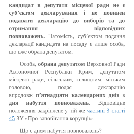
кандидат в депутати місцевої ради не є
суб’єктом декларування і не повинен
подавати декларацію до виборів та до
отримання відповідних
повноважень.
Натомість, суб’єктом подання
декларації кандидата на посаду є лише особа,
що вже обрана депутатом.
Особа,
обрана депутатом
Верховної Ради
Автономної Республіки Крим, депутатом
місцевої ради, сільським, селищним, міським
головою, подає декларацію
впродовж
п’ятнадцяти календарних днів з
дня набуття повноважень
. Відповідне
положення закріплене у тій же
частині 3 статті
45
ЗУ «Про запобігання корупції».
Що є днем набуття повноважень?