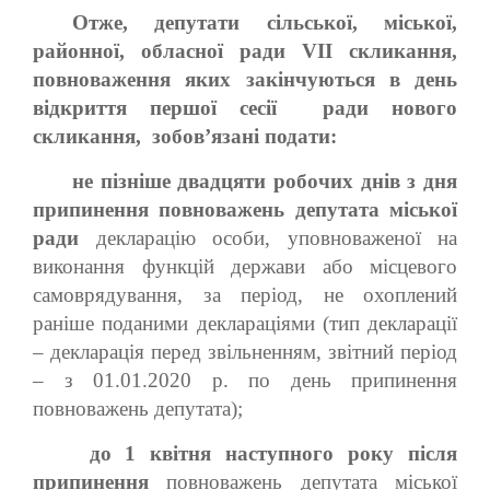
Отже, депутати сільської, міської,
районної, обласної ради VІІ скликання,
повноваження яких закінчуються в день
відкриття першої сесії ради нового
скликання, зобов’язані подати:
не пізніше двадцяти робочих днів з дня
припинення повноважень депутата міської
ради
декларацію особи, уповноваженої на
виконання функцій держави або місцевого
самоврядування, за період, не охоплений
раніше поданими деклараціями (тип декларації
– декларація перед звільненням, звітний період
– з 01.01.2020 р. по день припинення
повноважень депутата);
до 1 квітня наступного року після
припинення
повноважень депутата міської