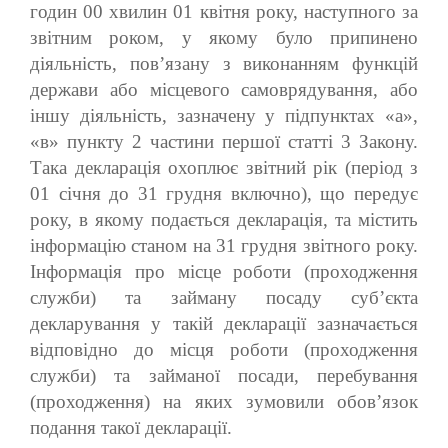
годин 00 хвилин 01 квітня року, наступного за
звітним роком, у якому було припинено
діяльність, пов’язану з виконанням функцій
держави або місцевого самоврядування, або
іншу діяльність, зазначену у підпунктах «а»,
«в» пункту 2 частини першої статті 3 Закону.
Така декларація охоплює звітний рік (період з
01 січня до 31 грудня включно), що передує
року, в якому подається декларація, та містить
інформацію станом на 31 грудня звітного року.
Інформація про місце роботи (проходження
служби) та займану посаду суб’єкта
декларування у такій декларації зазначається
відповідно до місця роботи (проходження
служби) та займаної посади, перебування
(проходження) на яких зумовили обов’язок
подання такої декларації.