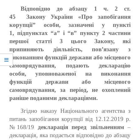
Відповідно до абзацу 1 ч. 2 ст.
45
Закону України
«Про запобігання
корупції” особи,
зазначені у пункті
1,
підпунктах “а”
і
“в”
пункту 2 частини
першої статті 3 цього Закону, які
припиняють діяльність, пов’язану з
виконанням функцій держави або місцевого
самоврядування, подають декларацію
особи, уповноваженої на виконання
функцій держави або місцевого
самоврядування, за період, не охоплений
раніше поданими деклараціями.
Згідно наказу Національного агентства з
питань запобігання корупції від 12.12.2019 р.
№168/19
декларація перед звільненням
–
декларація, яка подається відповідно до абзацу