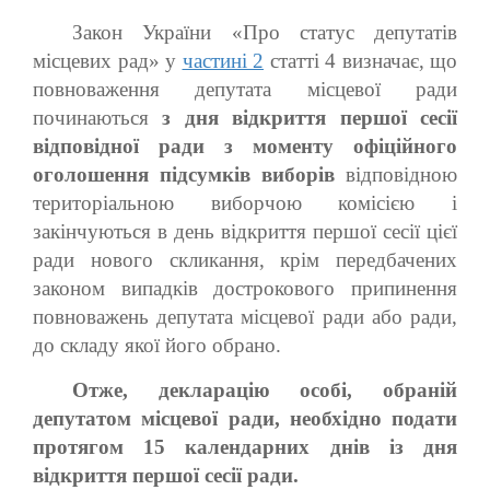
Закон України «Про статус депутатів
місцевих рад» у
частині 2
статті 4 визначає, що
повноваження депутата місцевої ради
починаються
з дня відкриття першої сесії
відповідної ради з моменту офіційного
оголошення підсумків виборів
відповідною
територіальною виборчою комісією і
закінчуються в день відкриття першої сесії цієї
ради нового скликання, крім передбачених
законом випадків дострокового припинення
повноважень депутата місцевої ради або ради,
до складу якої його обрано.
Отже, декларацію особі, обраній
депутатом місцевої ради, необхідно подати
протягом 15 календарних днів із дня
відкриття першої сесії ради.