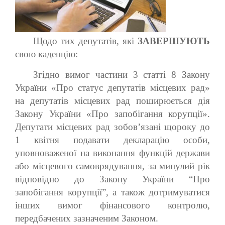
Щодо тих депутатів, які
ЗАВЕРШУЮТЬ
свою каденцію:
Згідно вимог частини 3 статті 8 Закону
України «Про статус депутатів місцевих рад»
на депутатів місцевих рад поширюється дія
Закону України «Про запобігання корупції».
Депутати місцевих рад зобов’язані щороку до
1 квітня подавати декларацію особи,
уповноваженої на виконання функцій держави
або місцевого самоврядування, за минулий рік
відповідно до Закону України “Про
запобігання корупції”, а також дотримуватися
інших вимог фінансового контролю,
передбачених зазначеним Законом.