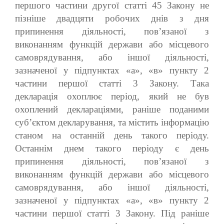
першого частини другої статті 45 Закону не
пізніше двадцяти робочих днів з дня
припинення діяльності, пов’язаної з
виконанням функцій держави або місцевого
самоврядування, або іншої діяльності,
зазначеної у підпунктах «а», «в» пункту 2
частини першої статті 3 Закону. Така
декларація охоплює період, який не був
охоплений деклараціями, раніше поданими
суб’єктом декларування, та містить інформацію
станом на останній день такого періоду.
Останнім днем такого періоду є день
припинення діяльності, пов’язаної з
виконанням функцій держави або місцевого
самоврядування, або іншої діяльності,
зазначеної у підпунктах «а», «в» пункту 2
частини першої статті 3 Закону. Під раніше