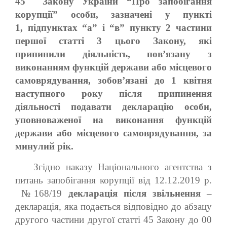
45
Закону України
“Про запобігання
корупції”
особи,
зазначені у пункті
1,
підпунктах “а”
і
“в”
пункту 2 частини
першої статті 3 цього Закону, які
припинили діяльність, пов’язану з
виконанням функцій держави або місцевого
самоврядування, зобов’язані до 1 квітня
наступного року після припинення
діяльності подавати декларацію особи,
уповноваженої на виконання функцій
держави або місцевого самоврядування, за
минулий рік.
Згідно наказу Національного агентства з
питань запобігання корупції від 12.12.2019 р.
№168/19
декларація після звільнення
–
декларація, яка подається відповідно до абзацу
другого частини другої статті 45 Закону до 00