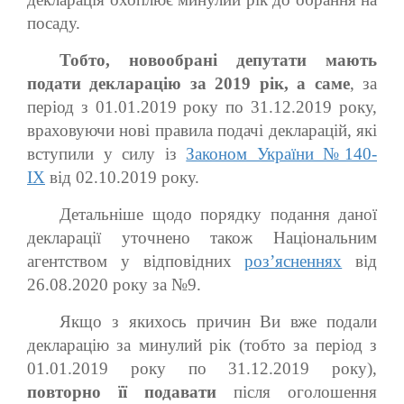
посаду.
Тобто, новообрані депутати мають
подати декларацію за 2019 рік, а саме
, за
період з 01.01.2019 року по 31.12.2019 року,
враховуючи нові правила подачі декларацій, які
вступили у силу із
Законом України №140-
ІХ
від 02.10.2019 року.
Детальніше щодо порядку подання даної
декларації уточнено також Національним
агентством у відповідних
роз’ясненнях
від
26.08.2020 року за №9.
Якщо з якихось причин Ви вже подали
декларацію за минулий рік (тобто за період з
01.01.2019 року по 31.12.2019 року),
повторно її подавати
після оголошення