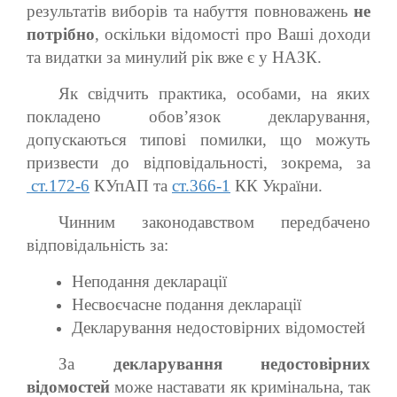
результатів виборів та набуття повноважень
не
потрібно
, оскільки відомості про Ваші доходи
та видатки за минулий рік вже є у НАЗК.
Як свідчить практика, особами, на яких
покладено обов’язок декларування,
допускаються типові помилки, що можуть
призвести до відповідальності, зокрема, за
ст.172-6
КУпАП та
ст.366-1
КК України.
Чинним законодавством передбачено
відповідальність за:
Неподання декларації
Несвоєчасне подання декларації
Декларування недостовірних відомостей
За
декларування недостовірних
відомостей
може наставати як кримінальна, так