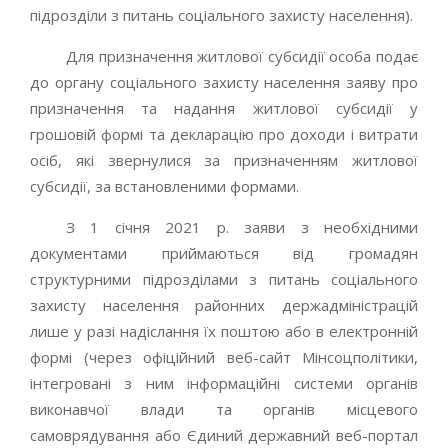
підрозділи з питань соціального захисту населення).
Для призначення житлової субсидії особа подає
до органу соціального захисту населення заяву про
призначення та надання житлової субсидії у
грошовій формі та декларацію про доходи і витрати
осіб, які звернулися за призначенням житлової
субсидії, за встановленими формами.
З 1 січня 2021 р. заяви з необхідними
документами приймаються від громадян
структурними підрозділами з питань соціального
захисту населення районних держадміністрацій
лише у разі надіслання їх поштою або в електронній
формі (через офіційний веб-сайт Мінсоцполітики,
інтегровані з ним інформаційні системи органів
виконавчої влади та органів місцевого
самоврядування або Єдиний державний веб-портал