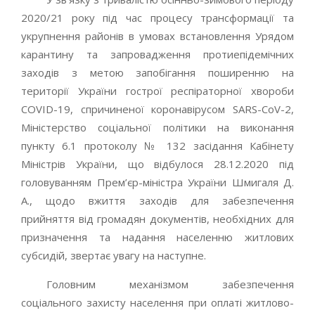
2020/21 року під час процесу трансформації та
укрупнення районів в умовах встановлення Урядом
карантину та запровадження протиепідемічних
заходів з метою запобігання поширенню на
території України гострої респіраторної хвороби
COVID-19, спричиненої коронавірусом SARS-CoV-2,
Міністерство соціальної політики на виконання
пункту 6.1 протоколу № 132 засідання Кабінету
Міністрів України, що відбулося 28.12.2020 під
головуванням Прем’єр-міністра України Шмигаля Д.
А., щодо вжиття заходів для забезпечення
прийняття від громадян документів, необхідних для
призначення та надання населенню житлових
субсидій, звертає увагу на наступне.
Головним механізмом забезпечення
соціального захисту населення при оплаті житлово-