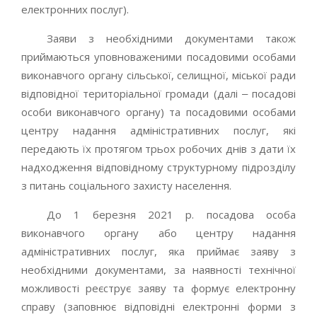
електронних послуг).
Заяви з необхідними документами також
приймаються уповноваженими посадовими особами
виконавчого органу сільської, селищної, міської ради
відповідної територіальної громади (далі ‒ посадові
особи виконавчого органу) та посадовими особами
центру надання адміністративних послуг, які
передають їх протягом трьох робочих днів з дати їх
надходження відповідному структурному підрозділу
з питань соціального захисту населення.
До 1 березня 2021 р. посадова особа
виконавчого органу або центру надання
адміністративних послуг, яка приймає заяву з
необхідними документами, за наявності технічної
можливості реєструє заяву та формує електронну
справу (заповнює відповідні електронні форми з