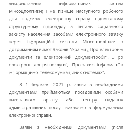
використанням інформаційних систем
Мінсоцполітики) і не пізніше наступного робочого
дня надсилає електронну справу відповідному
структурному підрозділу з питань соціального
захисту населення засобами електронного зв’язку
через інформаційні системи Мінсоцполітики з
дотриманням вимог Законів України ,,Про електронні
документи та електронний документообіг”, ,,Про
електронні довірчі послуги”, ,,Про захист інформації в
інформаційно-телекомунікаційних системах”.
З 1 березня 2021 р. заяви з необхідними
документами приймаються посадовими особами
виконавчого органу або центру надання
адміністративних послуг виключно з формуванням
електронної справи.
Заяви з необхідними документами (після