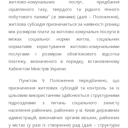
житлово-комунальних послуг, придбання
скрапленого газу, твердого та рідкого пічного
побутового палива” (зі змінами) (далі – Положення),
житлова субсидія призначається за наявності різниці
між розміром плати за житлово-комунальні послуги в
межах соціальної норми житла, соціальних
нормативів користування житлово-комунальними
послугами і розміром обов’язкового відсотка
платежу, визначеного в порядку, встановленому
Кабінетом Міністрів України.
Пунктом 9 Положення передбачено, що
призначення житлових субсидій та контроль за їх
цільовим використанням здійснюється структурними
підрозділами з питань соціального захисту
населення районних, районних у м. Києві державних
адміністрацій, виконавчих органів міських, районних
у містах (у разі їх створення) рад (далі – структурні