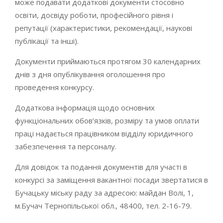
може подавати додаткові документи стосовно
освіти, досвіду роботи, професійного рівня і
репутації (характеристики, рекомендації, наукові
публікації та інші).
Документи приймаються протягом 30 календарних
днів з дня опублікування оголошення про
проведення конкурсу.
Додаткова інформація щодо основних
функціональних обов’язків, розміру та умов оплати
праці надається працівником відділу юридичного
забезпечення та персоналу.
Для довідок та подання документів для участі в
конкурсі за заміщення вакантної посади звертатися в
Бучацьку міську раду за адресою: майдан Волі, 1,
м.Бучач Тернопільської обл., 48400, тел. 2-16-79.