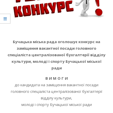
Бучацька міська рада оголошує конкурс на
заміщення вакантної посади головного
спеціаліста централізованої бухгалтерії відділу
культури, молоді і спорту Бучацької міської
ради
В И М О Г И
до кандидата на заміщення вакантної посади
головного спеціаліста централізованої бухгалтерії
відділу культури,
молоді і спорту Бучацької міської ради