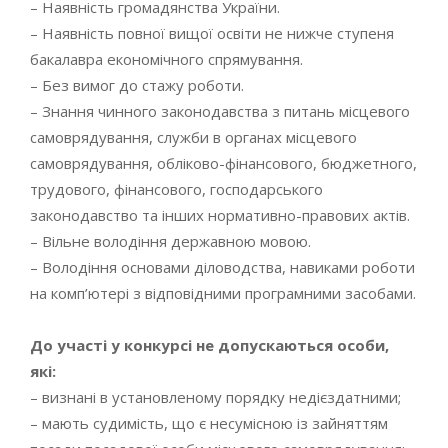
– Наявність громадянства України.
– Наявність повної вищої освіти не нижче ступеня
бакалавра економічного спрямування.
– Без вимог до стажу роботи.
– Знання чинного законодавства з питань місцевого
самоврядування, служби в органах місцевого
самоврядування, обліково-фінансового, бюджетного,
трудового, фінансового, господарського
законодавство та інших нормативно-правових актів.
– Вільне володіння державною мовою.
– Володіння основами діловодства, навиками роботи
на комп’ютері з відповідними програмними засобами.
До участі у конкурсі не допускаються особи,
які:
– визнані в установленому порядку недієздатними;
– мають судимість, що є несумісною із зайняттям