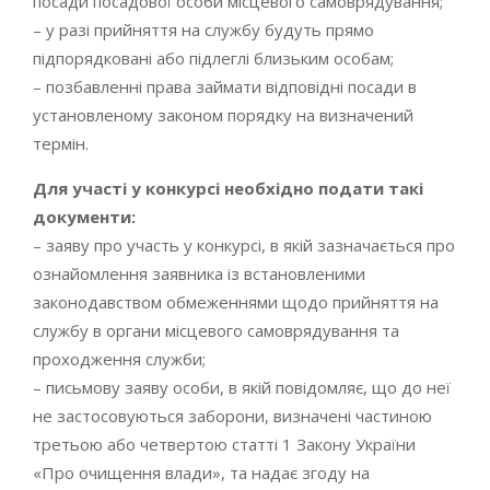
посади посадової особи місцевого самоврядування;
– у разі прийняття на службу будуть прямо
підпорядковані або підлеглі близьким особам;
– позбавленні права займати відповідні посади в
установленому законом порядку на визначений
термін.
Для участі у конкурсі необхідно подати такі
документи:
– заяву про участь у конкурсі, в якій зазначається про
ознайомлення заявника із встановленими
законодавством обмеженнями щодо прийняття на
службу в органи місцевого самоврядування та
проходження служби;
– письмову заяву особи, в якій повідомляє, що до неї
не застосовуються заборони, визначені частиною
третьою або четвертою статті 1 Закону України
«Про очищення влади», та надає згоду на