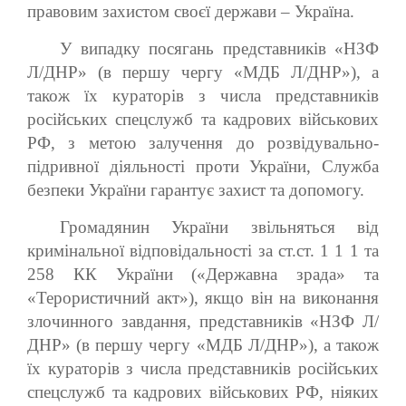
правовим захистом своєї держави – Україна.
У випадку посягань представників «НЗФ
Л/ДНР» (в першу чергу «МДБ Л/ДНР»), а
також їх кураторів з числа представників
російських спецслужб та кадрових військових
РФ, з метою залучення до розвідувально-
підривної діяльності проти України, Служба
безпеки України гарантує захист та допомогу.
Громадянин України звільняться від
кримінальної відповідальності за ст.ст. 1 1 1 та
258 КК України («Державна зрада» та
«Терористичний акт»), якщо він на виконання
злочинного завдання, представників «НЗФ Л/
ДНР» (в першу чергу «МДБ Л/ДНР»), а також
їх кураторів з числа представників російських
спецслужб та кадрових військових РФ, ніяких