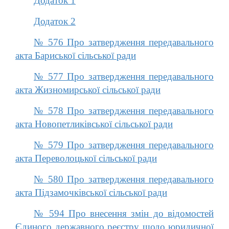
Додаток 1
Додаток 2
№ 576 Про затвердження передавального
акта Бариської сільської ради
№ 577 Про затвердження передавального
акта Жизномирської сільської ради
№ 578 Про затвердження передавального
акта Новопетликівської сільської ради
№ 579 Про затвердження передавального
акта Переволоцької сільської ради
№ 580 Про затвердження передавального
акта Підзамочківської сільської ради
№ 594 Про внесення змін до відомостей
Єдиного державного реєстру щодо юридичної