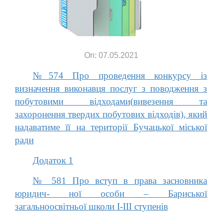
On: 07.05.2021
№574 Про проведення конкурсу із
визначення виконавця послуг з поводження з
побутовими відходами(вивезення та
захоронення твердих побутових відходів), який
надаватиме її на території Бучацької міської
ради
Додаток 1
№ 581 Про вступ в права засновника
юридич- ної особи – Бариської
загальноосвітньої школи І-ІІІ ступенів