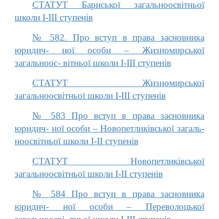
СТАТУТ Бариської загальноосвітньої
школи І-ІІІ ступенів
№ 582. Про вступ в права засновника
юридич- ної особи – Жизномирської
загальноос- вітньої школи І-ІІІ ступенів
СТАТУТ Жизномирської
загальноосвітньої школи І-ІІІ ступенів
№ 583 Про вступ в права засновника
юридич- ної особи – Новопетликівської загаль-
ноосвітньої школи І-ІІ ступенів
СТАТУТ Новопетликівської
загальноосвітньої школи І-ІІ ступенів
№ 584 Про вступ в права засновника
юридич- ної особи – Переволоцької