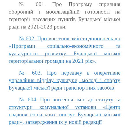
№ 601. Про Програму сприяння
оборонній і мобілізаційній готовності на
території населених пунктів Бучацької міської
ради на 2021-2023 роки.
№ 602. Про внесення змін та доповнень до
«Програми соціально-економічного та
культурного розвитку Бучацької міської
територіальної громади на 2021 рік».
№ 603. Про передачу в оперативне
управління відділу культури, молоді і спорту
Бучацької міської ради транспортних засобів
№ 604. Про внесення змін до статуту та
структури комунальної установи «Центр
надання соціальних послуг Бучацької міської
ради», затвердження їх у новій редакції