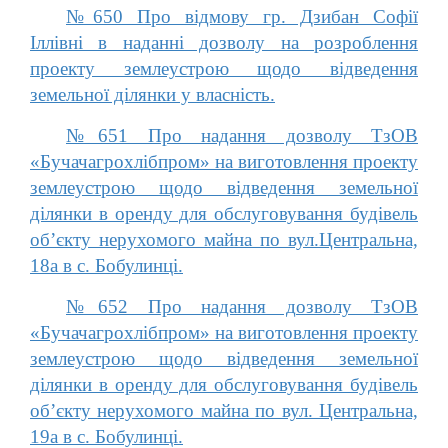
№650 Про відмову гр. Дзибан Софії
Іллівні в наданні дозволу на розроблення
проекту землеустрою щодо відведення
земельної ділянки у власність.
№651 Про надання дозволу ТзОВ
«Бучачагрохлібпром» на виготовлення проекту
землеустрою щодо відведення земельної
ділянки в оренду для обслуговування будівель
об’єкту нерухомого майна по вул.Центральна,
18а в с. Бобулинці.
№652 Про надання дозволу ТзОВ
«Бучачагрохлібпром» на виготовлення проекту
землеустрою щодо відведення земельної
ділянки в оренду для обслуговування будівель
об’єкту нерухомого майна по вул. Центральна,
19а в с. Бобулинці.