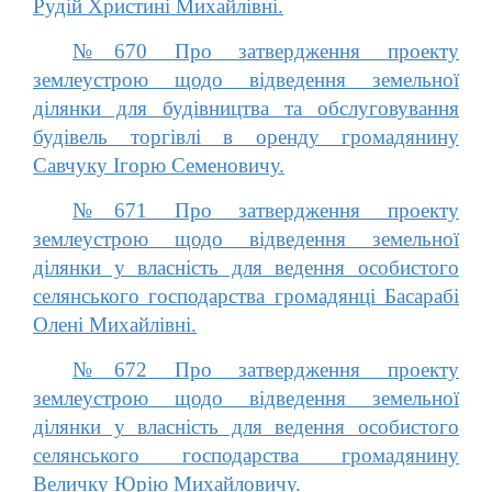
Рудій Христині Михайлівні.
№670 Про затвердження проекту
землеустрою щодо відведення земельної
ділянки для будівництва та обслуговування
будівель торгівлі в оренду громадянину
Савчуку Ігорю Семеновичу.
№671 Про затвердження проекту
землеустрою щодо відведення земельної
ділянки у власність для ведення особистого
селянського господарства громадянці Басарабі
Олені Михайлівні.
№672 Про затвердження проекту
землеустрою щодо відведення земельної
ділянки у власність для ведення особистого
селянського господарства громадянину
Величку Юрію Михайловичу.