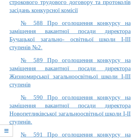
строкового трудового договору та протоколів
засідань конкурсної комісії
№ 588 Про оголошення конкурсу на
заміщення вакантної посади директора
Бучацької загально- освітньої школи І-ІІІ
ступенів №2.
№ 589 Про оголошення конкурсу на
заміщення вакантної посади директора
Жизномирської загальноосвітньої школи І-ІІІ
ступенів
№ 590 Про оголошення конкурсу на
заміщення вакантної посади директора
Новопетликівської загальноосвітньої школи І-ІІ
ступенів.
№ 591 Про оголошення конкурсу на