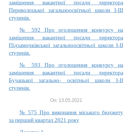
заміщення вакантної посади директора
Переволоцької загальноосвітньої школи І-ІІІ
ступенів.
№ 592 Про оголошення конкурсу на
заміщення вакантної посади директора
Підзамочківської загальноосвітньої школи І-ІІ
ступенів.
№ 593 Про оголошення конкурсу на
заміщення вакантної посади директора
Бучацької загально- освітньої школи І-ІІ
ступенів.
On: 13.05.2021
№ 575 Про виконання міського бюджету
за перший квартал 2021 року