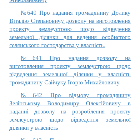
№640 Про надання громадянину Долику
Віталію Степановичу дозволу на виготовлення
проекту землеустрою щодо відведення
земельної ділянки для ведення особистого
селянського господарства у власність.
№641 Про надання дозволу на
виготовлення проекту землеустрою щодо
відведення земельної ділянки у власність
громадянину Сайчуку Ігорю Михайловичу.
№642 Про відмову громадянину
Зелінському Володимиру Олексійовичу в
наданні дозволу на розроблення проекту
землеустрою щодо відведення земельної
ділянки у власність