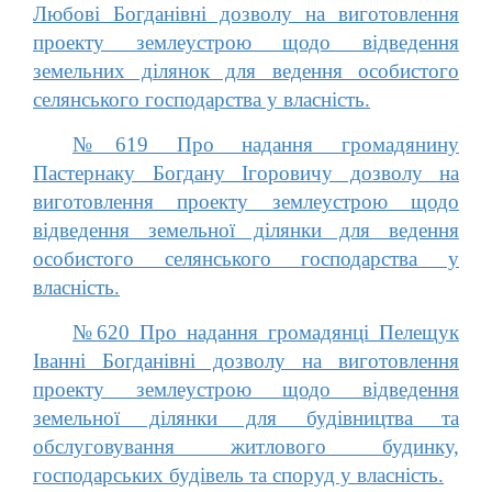
Любові Богданівні дозволу на виготовлення
проекту землеустрою щодо відведення
земельних ділянок для ведення особистого
селянського господарства у власність.
№619 Про надання громадянину
Пастернаку Богдану Ігоровичу дозволу на
виготовлення проекту землеустрою щодо
відведення земельної ділянки для ведення
особистого селянського господарства у
власність.
№620 Про надання громадянці Пелещук
Іванні Богданівні дозволу на виготовлення
проекту землеустрою щодо відведення
земельної ділянки для будівництва та
обслуговування житлового будинку,
господарських будівель та споруд у власність.