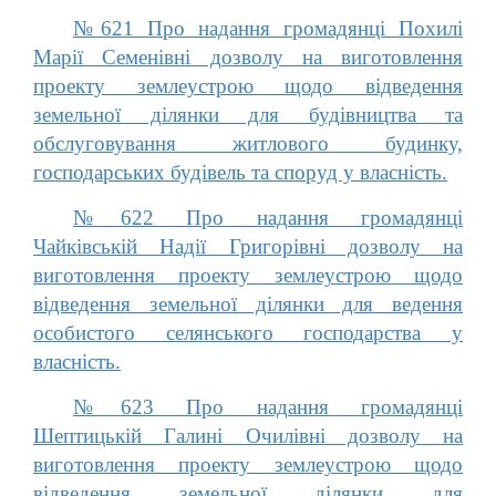
№621 Про надання громадянці Похилі
Марії Семенівні дозволу на виготовлення
проекту землеустрою щодо відведення
земельної ділянки для будівництва та
обслуговування житлового будинку,
господарських будівель та споруд у власність.
№622 Про надання громадянці
Чайківській Надії Григорівні дозволу на
виготовлення проекту землеустрою щодо
відведення земельної ділянки для ведення
особистого селянського господарства у
власність.
№623 Про надання громадянці
Шептицькій Галині Очилівні дозволу на
виготовлення проекту землеустрою щодо
відведення земельної ділянки для