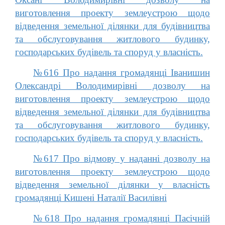
виготовлення проекту землеустрою щодо
відведення земельної ділянки для будівництва
та обслуговування житлового будинку,
господарських будівель та споруд у власність.
№616 Про надання громадянці Іванишин
Олександрі Володимирівні дозволу на
виготовлення проекту землеустрою щодо
відведення земельної ділянки для будівництва
та обслуговування житлового будинку,
господарських будівель та споруд у власність.
№617 Про відмову у наданні дозволу на
виготовлення проекту землеустрою щодо
відведення земельної ділянки у власність
громадянці Кишені Наталії Василівні
№618 Про надання громадянці Пасічній