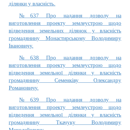
ділянки у власність.
№637 Про надання дозволу на
виготовлення проекту землеустрою щодо
відведення земельних ділянок у власність
громадянину Монастирському Володимиру
Івановичу.
№638 Про надання дозволу на
виготовлення проекту землеустрою щодо
відведення земельної ділянки у власність
громадянину Семенківу Олександру
Романовичу.
№639 Про надання дозволу на
виготовлення проекту землеустрою щодо
відведення земельної ділянки у власність
громадянину Ткачуку Володимиру
Миколайовичу