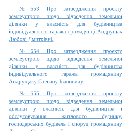
№653 Про затвердження проекту
землеустрою щодо відведення земельної
ділянки у власність для будівництва
індивідуального гаража громадянці Андрущак
Любові Дмитрівні.
№654 Про затвердження проекту
землеустрою щодо відведення земельної
ділянки у власність для будівництва
індивідуального гаража громадянину
Андрущаку Степану Івановичу.
№655 Про затвердження проекту
землеустрою щодо відведення земельної
ділянки у власність для будівництва і
обслуговування житлового будинку,
господарських будівель і споруд громадянину