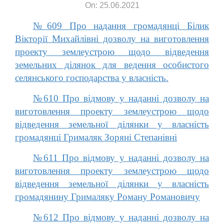
On: 25.06.2021
№609 Про надання громадянці Білик
Вікторії Михайлівні дозволу на виготовлення
проекту землеустрою щодо відведення
земельних ділянок для ведення особистого
селянського господарства у власність.
№610 Про відмову у наданні дозволу на
виготовлення проекту землеустрою щодо
відведення земельної ділянки у власність
громадянці Грималяк Зоряні Степанівні
№611 Про відмову у наданні дозволу на
виготовлення проекту землеустрою щодо
відведення земельної ділянки у власність
громадянину Грималяку Роману Романовичу
№612 Про відмову у наданні дозволу на