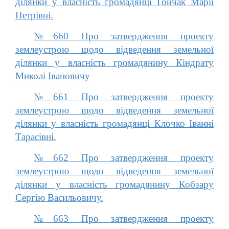
ділянки у власність громадянці Гойчак Марії
Петрівні.
№660 Про затвердження проекту
землеустрою щодо відведення земельної
ділянки у власність громадянину Кіндрату
Миколі Івановичу
№661 Про затвердження проекту
землеустрою щодо відведення земельної
ділянки у власність громадянці Клочко Іванні
Тарасівні.
№662 Про затвердження проекту
землеустрою щодо відведення земельної
ділянки у власність громадянину Кобзару
Сергію Васильовичу.
№663 Про затвердження проекту