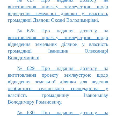
виготовлення проекту землеустрою щодо
відведення земельної ділянки у власність
громадянці Дзядош Оксані Володимирівні.
№628 Про надання дозволу на
виготовлення проекту землеустрою щодо
відведення земельних ділянок у власність
громадянці Іванишин Олександрі
Володимирівні
№629 Про надання дозволу на
виготовлення проекту землеустрою щодо
відведення земельної ділянки для ведення
особистого селянського господарства у
власність громадянину Іваноньківу
Володимиру Романовичу.
№630 Про надання дозволу на