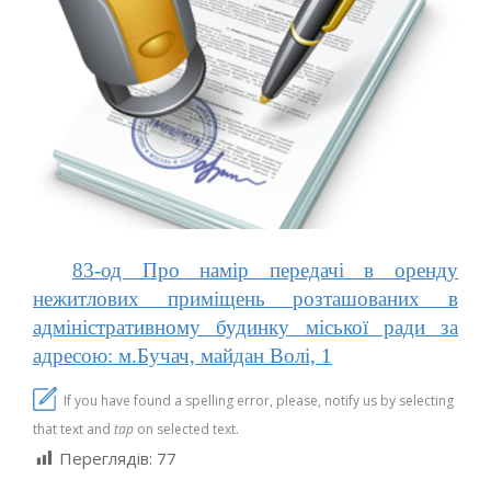
83-од Про намір передачі в оренду
нежитлових приміщень розташованих в
адміністративному будинку міської ради за
адресою: м.Бучач, майдан Волі, 1
If you have found a spelling error, please, notify us by selecting
that text and
tap
on selected text.
Переглядів:
77