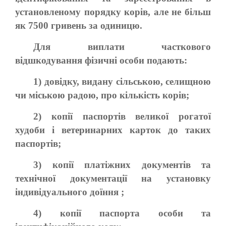
установленому порядку корів, але не більш
як 7500 гривень за одиницю.
Для виплати часткового
відшкодування фізичні особи подають:
1) довідку, видану сільською, селищною
чи міською радою, про кількість корів;
2) копії паспортів великої рогатої
худоби і ветеринарних карток до таких
паспортів;
3) копії платіжних документів та
технічної документації на установку
індивідуального доїння ;
4) копії паспорта особи та