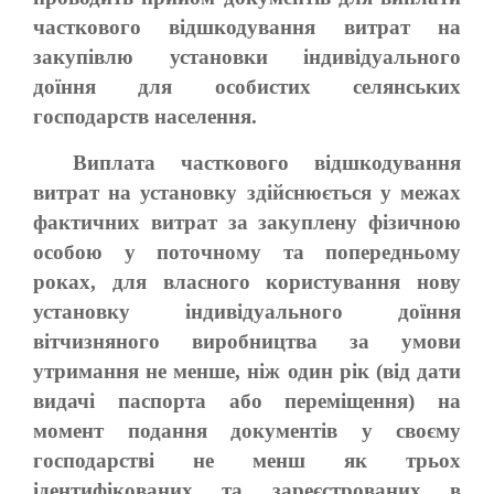
часткового відшкодування витрат на
закупівлю установки індивідуального
доїння для особистих селянських
господарств населення.
Виплата часткового відшкодування
витрат на установку здійснюється у межах
фактичних витрат за закуплену фізичною
особою у поточному та попередньому
роках, для власного користування нову
установку індивідуального доїння
вітчизняного виробництва за умови
утримання не менше, ніж один рік (від дати
видачі паспорта або переміщення) на
момент подання документів у своєму
господарстві не менш як трьох
ідентифікованих та зареєстрованих в