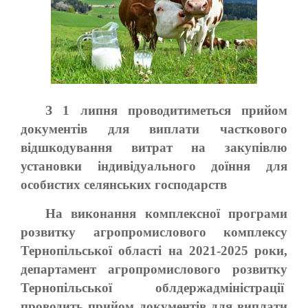
З 1 липня проводитиметься прийом
документів для виплати часткового
відшкодування витрат на закупівлю
установки індивідуального доїння для
особистих селянських господарств
На виконання комплексної програми
розвитку агропромислового комплексу
Тернопільської області на 2021-2025 роки,
департамент агропромислового розвитку
Тернопільської облдержадміністрації
проводить прийом документів для виплати