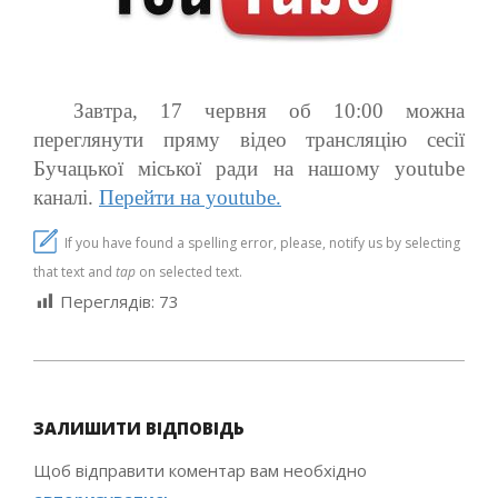
Завтра, 17 червня об 10:00 можна
переглянути пряму відео трансляцію сесії
Бучацької міської ради на нашому youtube
каналі.
Перейти на youtube.
If you have found a spelling error, please, notify us by selecting
that text and
tap
on selected text.
Переглядів:
73
2021-
06-
ЗАЛИШИТИ ВІДПОВІДЬ
16
Щоб відправити коментар вам необхідно