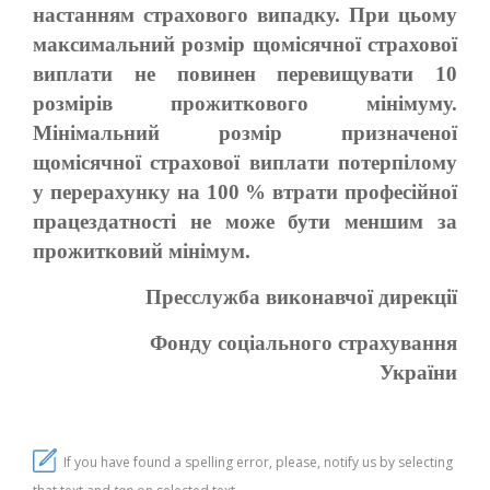
настанням страхового випадку. При цьому
максимальний розмір щомісячної страхової
виплати не повинен перевищувати 10
розмірів прожиткового мінімуму.
Мінімальний розмір призначеної
щомісячної страхової виплати потерпілому
у перерахунку на 100 % втрати професійної
працездатності не може бути меншим за
прожитковий мінімум.
Пресслужба виконавчої дирекції
Фонду соціального страхування
України
If you have found a spelling error, please, notify us by selecting