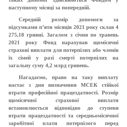
наступному місяці за попередній.
Середній розмір допомоги за
підсумками п’яти місяців 2021 року склав 4
275,18 гривні. Загалом з січня по травень
2021 року Фонд нарахував щомісячні
страхові виплати для потерпілих або членів
їх сімей у разі смерті потерпілих на
загальну суму 4,2 млрд гривень.
Нагадаємо, право на таку виплату
настає з дня визначення МСЕК стійкої
втрати професійної працездатності. Розмір
щомісячної страхової виплати
встановлюється відповідно до ступеня
втрати працездатності та середньомісячної
заробітної плати потерпілого перед