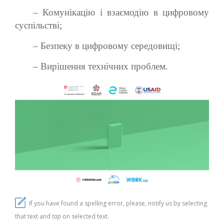
– Комунікацію і взаємодію в цифровому
суспільстві;
– Безпеку в цифровому середовищі;
– Вирішення технічних проблем.
If you have found a spelling error, please, notify us by selecting
that text and
tap
on selected text.