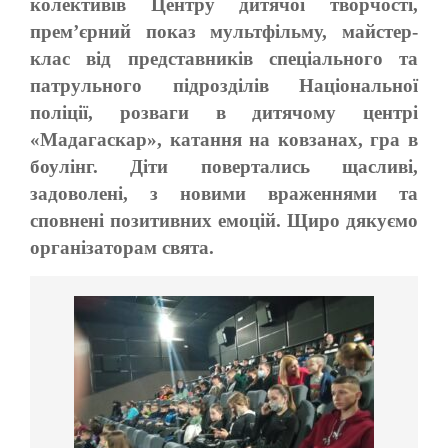
колективів Центру дитячої творчості,
прем’єрний показ мультфільму, майстер-
клас від представників спеціального та
патрульного підрозділів Національної
поліції, розваги в дитячому центрі
«Мадагаскар», катання на ковзанах, гра в
боулінг. Діти повертались щасливі,
задоволені, з новими враженнями та
сповнені позитивних емоцій. Щиро дякуємо
організаторам свята.