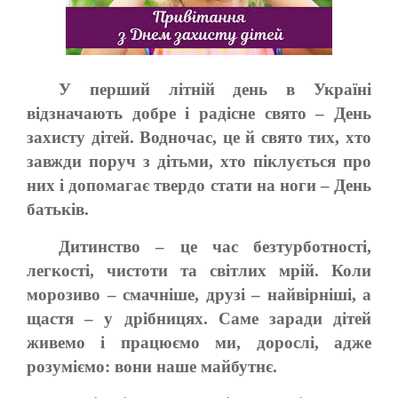
У перший літній день в Україні
відзначають добре і радісне свято – День
захисту дітей. Водночас, це й свято тих, хто
завжди поруч з дітьми, хто піклується про
них і допомагає твердо стати на ноги – День
батьків.
Дитинство – це час безтурботності,
легкості, чистоти та світлих мрій. Коли
морозиво – смачніше, друзі – найвірніші, а
щастя – у дрібницях. Саме заради дітей
живемо і працюємо ми, дорослі, адже
розуміємо: вони наше майбутнє.