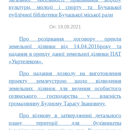
культури, молоді і спорту та Бучацької
публічної бібліотеки Бучацької міської ради
On: 19.08.2021
Про розірвання договору оренди
земельної ділянки від 14.04.2016року та
надання в оренду даної земельної ділянки ПАТ
«Укртелеком».
Про надання дозволу на виготовлення
проекту землеустрою щодо відведення
земельних ділянок для ведення особистого
селянського господарства у власність
громадянину Будному Тарасу Івановичу.
Про відмову в затвердженні детального
плану території для будівництва