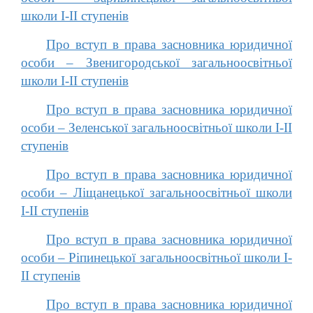
школи І-ІІ ступенів
Про вступ в права засновника юридичної
особи – Звенигородської загальноосвітньої
школи І-ІІ ступенів
Про вступ в права засновника юридичної
особи – Зеленської загальноосвітньої школи І-ІІ
ступенів
Про вступ в права засновника юридичної
особи – Ліщанецької загальноосвітньої школи
І-ІІ ступенів
Про вступ в права засновника юридичної
особи – Ріпинецької загальноосвітньої школи І-
ІІ ступенів
Про вступ в права засновника юридичної