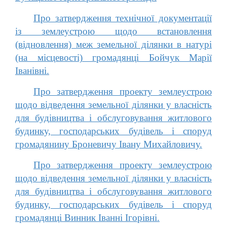
Про затвердження технічної документації
із землеустрою щодо встановлення
(відновлення) меж земельної ділянки в натурі
(на місцевості) громадянці Бойчук Марії
Іванівні.
Про затвердження проекту землеустрою
щодо відведення земельної ділянки у власність
для будівництва і обслуговування житлового
будинку, господарських будівель і споруд
громадянину Броневичу Івану Михайловичу.
Про затвердження проекту землеустрою
щодо відведення земельної ділянки у власність
для будівництва і обслуговування житлового
будинку, господарських будівель і споруд
громадянці Винник Іванні Ігорівні.