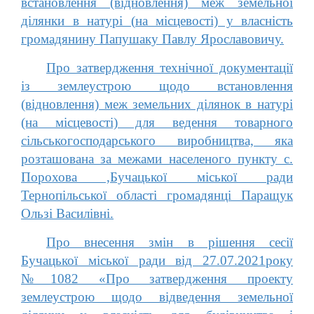
встановлення (відновлення) меж земельної
ділянки в натурі (на місцевості) у власність
громадянину Папушаку Павлу Ярославовичу.
Про затвердження технічної документації
із землеустрою щодо встановлення
(відновлення) меж земельних ділянок в натурі
(на місцевості) для ведення товарного
сільськогосподарського виробництва, яка
розташована за межами населеного пункту с.
Порохова ,Бучацької міської ради
Тернопільської області громадянці Паращук
Ользі Василівні.
Про внесення змін в рішення сесії
Бучацької міської ради від 27.07.2021року
№1082 «Про затвердження проекту
землеустрою щодо відведення земельної