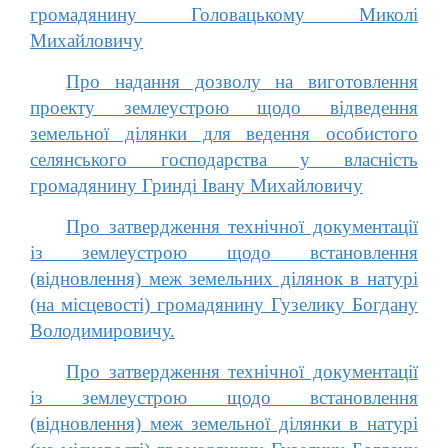
громадянину Головацькому Миколі
Михайловичу
Про надання дозволу на виготовлення
проекту землеустрою щодо відведення
земельної ділянки для ведення особистого
селянського господарства у власність
громадянину Гринді Івану Михайловичу
Про затвердження технічної документації
із землеустрою щодо встановлення
(відновлення) меж земельних ділянок в натурі
(на місцевості) громадянину Гузелику Богдану
Володимировичу.
Про затвердження технічної документації
із землеустрою щодо встановлення
(відновлення) меж земельної ділянки в натурі