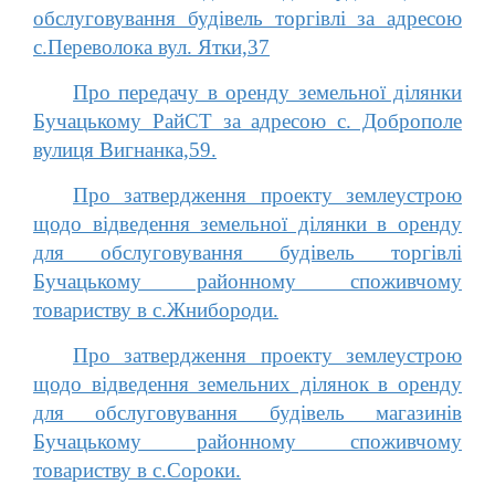
обслуговування будівель торгівлі за адресою
с.Переволока вул. Ятки,37
Про передачу в оренду земельної ділянки
Бучацькому РайСТ за адресою с. Доброполе
вулиця Вигнанка,59.
Про затвердження проекту землеустрою
щодо відведення земельної ділянки в оренду
для обслуговування будівель торгівлі
Бучацькому районному споживчому
товариству в с.Жнибороди.
Про затвердження проекту землеустрою
щодо відведення земельних ділянок в оренду
для обслуговування будівель магазинів
Бучацькому районному споживчому
товариству в с.Сороки.