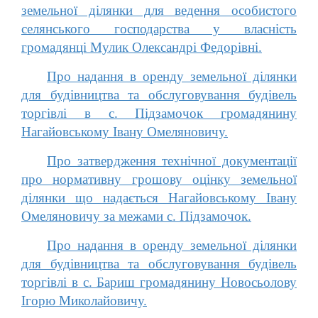
земельної ділянки для ведення особистого
селянського господарства у власність
громадянці Мулик Олександрі Федорівні.
Про надання в оренду земельної ділянки
для будівництва та обслуговування будівель
торгівлі в с. Підзамочок громадянину
Нагайовському Івану Омеляновичу.
Про затвердження технічної документації
про нормативну грошову оцінку земельної
ділянки що надається Нагайовському Івану
Омеляновичу за межами с. Підзамочок.
Про надання в оренду земельної ділянки
для будівництва та обслуговування будівель
торгівлі в с. Бариш громадянину Новосьолову
Ігорю Миколайовичу.