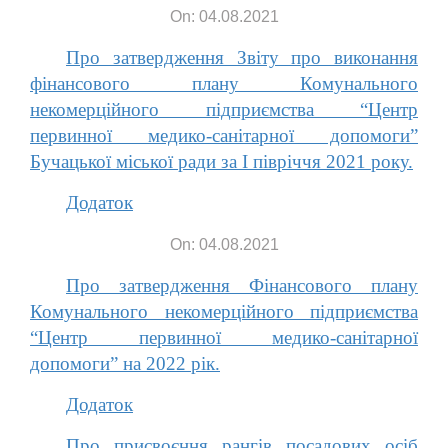
On: 04.08.2021
Про затвердження Звіту про виконання
фінансового плану Комунального
некомерційного підприємства “Центр
первинної медико-санітарної допомоги”
Бучацької міської ради за I півріччя 2021 року.
Додаток
On: 04.08.2021
Про затвердження Фінансового плану
Комунального некомерційного підприємства
“Центр первинної медико-санітарної
допомоги” на 2022 рік.
Додаток
Про присвоєння рангів посадових осіб