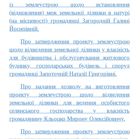
із землеустрою щодо встановлення
(відновлення) меж земельної ділянки в натурі
(на місцевості) громадянці Загородній Галині
Йосипівній.
Про затвердження проекту землеустрою
щодо відведення земельної ділянки у власність
для будівництва і обслуговування житлового
будинку, господарських будівель і споруд
громадянці Запоточній Наталії Григорівні.
Про надання дозволу на виготовлення
проекту землеустрою щодо відведення
земельної ділянки для ведення особистого
селянського господарства у власність
громадянину Кльоцко Мирону Олексійовичу.
Про затвердження проекту землеустрою