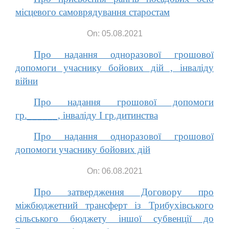
місцевого самоврядування старостам
On: 05.08.2021
Про надання одноразової грошової
допомоги учаснику бойових дій , інваліду
війни
Про надання грошової допомоги
гр.______, інваліду І гр.дитинства
Про надання одноразової грошової
допомоги учаснику бойових дій
On: 06.08.2021
Про затвердження Договору про
міжбюджетний трансферт із Трибухівського
сільського бюджету іншої субвенції до