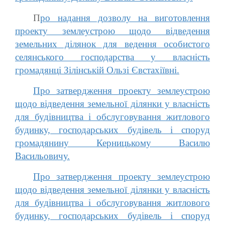
П
ро надання дозволу на виготовлення
проекту землеустрою щодо відведення
земельних ділянок для ведення особистого
селянського господарства у власність
громадянці Зілінській Ользі Євстахіївні.
Про затвердження проекту землеустрою
щодо відведення земельної ділянки у власність
для будівництва і обслуговування житлового
будинку, господарських будівель і споруд
громадянину Керницькому Василю
Васильовичу.
Про затвердження проекту землеустрою
щодо відведення земельної ділянки у власність
для будівництва і обслуговування житлового
будинку, господарських будівель і споруд