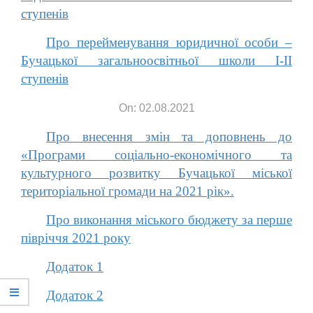
ступенів
Про перейменування юридичної особи –
Бучацької загальноосвітньої школи І-ІІ
ступенів
On: 02.08.2021
Про внесення змін та доповнень до
«Програми соціально-економічного та
культурного розвитку Бучацької міської
територіальної громади на 2021 рік».
Про виконання міського бюджету за перше
півріччя 2021 року
Додаток 1
Додаток 2