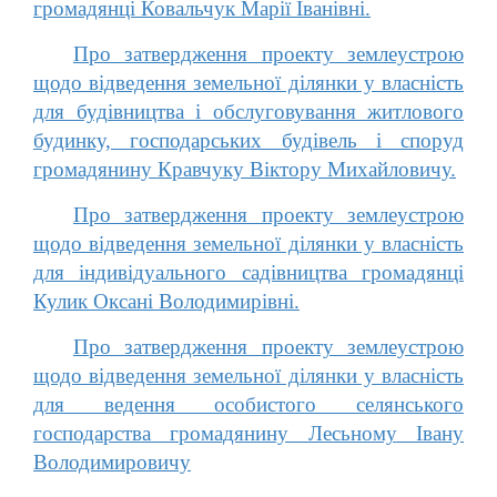
громадянці Ковальчук Марії Іванівні.
Про затвердження проекту землеустрою
щодо відведення земельної ділянки у власність
для будівництва і обслуговування житлового
будинку, господарських будівель і споруд
громадянину Кравчуку Віктору Михайловичу.
Про затвердження проекту землеустрою
щодо відведення земельної ділянки у власність
для індивідуального садівництва громадянці
Кулик Оксані Володимирівні.
Про затвердження проекту землеустрою
щодо відведення земельної ділянки у власність
для ведення особистого селянського
господарства громадянину Лесьному Івану
Володимировичу