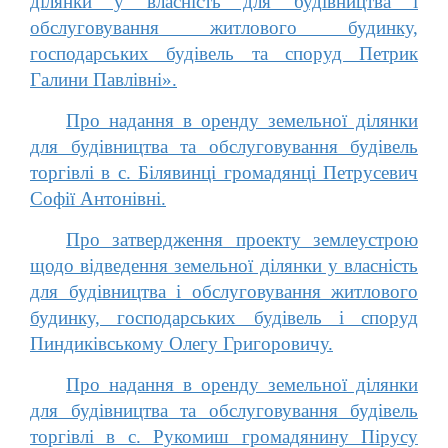
ділянки у власність для будівництва і
обслуговування житлового будинку,
господарських будівель та споруд Петрик
Галини Павлівні».
Про надання в оренду земельної ділянки
для будівництва та обслуговування будівель
торгівлі в с. Білявинці громадянці Петрусевич
Софії Антонівні.
Про затвердження проекту землеустрою
щодо відведення земельної ділянки у власність
для будівництва і обслуговування житлового
будинку, господарських будівель і споруд
Пиндиківському Олегу Григоровичу.
Про надання в оренду земельної ділянки
для будівництва та обслуговування будівель
торгівлі в с. Рукомиш громадянину Пірусу