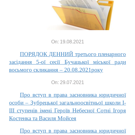
On: 19.08.2021
ПОРЯДОК ДЕННИЙ третього пленарного
засідання 5-ої cесії Бучацької міської ради
восьмого скликання – 20.08.2021року
On: 29.07.2021
Про вступ в права засновника юридичної
особи – Зубрецької загальноосвітньої школи І-
ІІІ ступенів імені Героїв Небесної Сотні Ігоря
Костенка та Василя Мойсея
Про вступ в права засновника юридичної