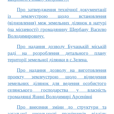
Про затвердження технічної документації
із землеустрою щодо встановлення
(відновлення) меж земельних ділянок в натурі
(на місцевості) громадянину Щербану Василю
Володимировичу.
Про надання дозволу Бучацькій міській
раді на розроблення детального плану
території земельної ділянки в с.Зелена.
Про надання дозволу на виготовлення
проекту землеустрою щодо відведення
земельних ділянок для ведення особистого
селянського господарства у власність
громадянці Яцині Володимирі Арсенівні
Про внесення зміни до структури та
загальної чисельності працівників відділу