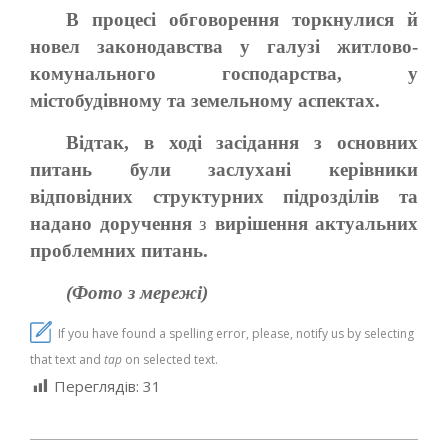
В процесі обговорення торкнулися й
новел законодавства у галузі житлово-
комунального господарства, у
містобудівному та земельному аспектах.
Відтак, в ході засідання з основних
питань були заслухані керівники
відповідних структурних підрозділів та
надано доручення
з
вирішення актуальних
проблемних питань.
(Фото з мережі)
If you have found a spelling error, please, notify us by selecting
that text and
tap
on selected text.
Переглядів:
31