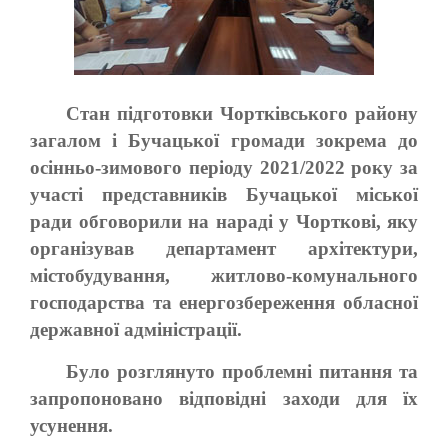
Стан підготовки Чортківського району
загалом і Бучацької громади зокрема до
осінньо-зимового періоду 2021/2022 року за
участі представників Бучацької міської
ради обговорили на нараді у Чорткові, яку
організував департамент архітектури,
містобудування, житлово-комунального
господарства та енергозбереження обласної
державної адміністрації.
Було розглянуто проблемні питання та
запропоновано відповідні заходи для їх
усунення.