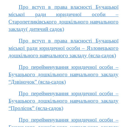
Про вступ в права власності Бучацької
міської ради юридичної особи –
Старопетликівського дошкільного навчального
закладу( дитячий садок)
Про вступ в права власності Бучацької
міської ради юридичної особи – Язловецького
дошкільного навчального закладу (ясла-садок)
Про перейменування юридичної особи –
Бучацького дошкільного навчального закладу
“Дзвіночок” (ясла-садок)
Про перейменування юридичної особи –
Бучацького дошкільного навчального закладу
“Пролісок” (ясла-садок)
Про перейменування юридичної особи –