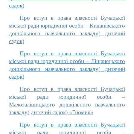
садок)
Про вступ в права власності Бучацької
міської ради юридичної особи – Киданівського
дошкільного навчального закладу( дитячий
садок)
Про вступ в права власності Бучацької
міської ради юридичної особи – Ліщанецького
дошкільного навчального закладу( дитячий
садок)
Про вступ в права власності Бучацької
міської ради юридичної особи –
Малозаліщицького дошкільного навчального
закладу( дитячий садок) «Гномик»
Про вступ в права власності Бучацької
міської ради юридичної особи –