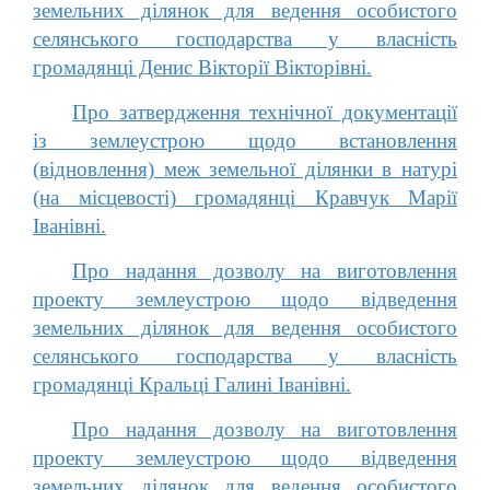
земельних ділянок для ведення особистого
селянського господарства у власність
громадянці Денис Вікторії Вікторівні.
Про затвердження технічної документації
із землеустрою щодо встановлення
(відновлення) меж земельної ділянки в натурі
(на місцевості) громадянці Кравчук Марії
Іванівні.
Про надання дозволу на виготовлення
проекту землеустрою щодо відведення
земельних ділянок для ведення особистого
селянського господарства у власність
громадянці Кральці Галині Іванівні.
Про надання дозволу на виготовлення
проекту землеустрою щодо відведення
земельних ділянок для ведення особистого