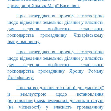
громадянці Хом’як Марії Василівні.
Про затвердження проекту землеустрою
щодо відведення земельної ділянки у власність
для ведення особистого селянського
господарства громадянину Чихарівському
Івану Івановичу.
Про затвердження проекту землеустрою
щодо відведення земельної ділянки у власність
для ведення особистого селянського
господарства громадянину Ярошу Роману
Йосифовичу.
Про затвердження технічної документації
із землеустрою щодо встановлення
(відновлення) меж земельних ділянок в натурі
(на місцевості) у власність громадянину