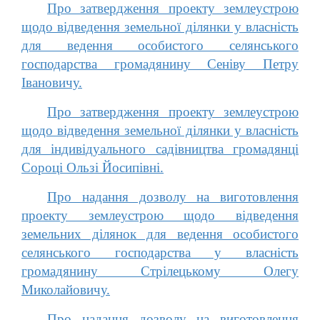
Про затвердження проекту землеустрою
щодо відведення земельної ділянки у власність
для ведення особистого селянського
господарства громадянину Сеніву Петру
Івановичу.
Про затвердження проекту землеустрою
щодо відведення земельної ділянки у власність
для індивідуального садівництва громадянці
Сороці Ользі Йосипівні.
Про надання дозволу на виготовлення
проекту землеустрою щодо відведення
земельних ділянок для ведення особистого
селянського господарства у власність
громадянину Стрілецькому Олегу
Миколайовичу.
Про надання дозволу на виготовлення