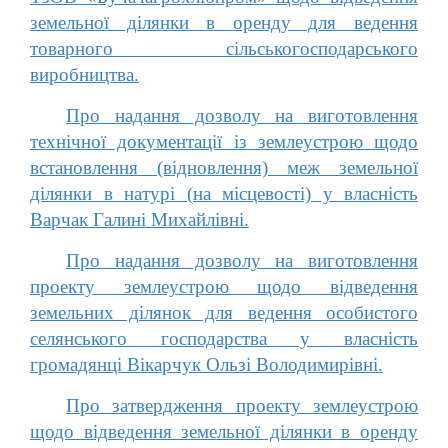
земельної ділянки в оренду для ведення
товарного сільськогосподарського
виробництва.
Про надання дозволу на виготовлення
технічної документації із землеустрою щодо
встановлення (відновлення) меж земельної
ділянки в натурі (на місцевості) у власність
Варчак Галині Михайлівні.
Про надання дозволу на виготовлення
проекту землеустрою щодо відведення
земельних ділянок для ведення особистого
селянського господарства у власність
громадянці Вікарчук Ользі Володимирівні.
Про затвердження проекту землеустрою
щодо відведення земельної ділянки в оренду