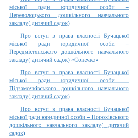
міської ради юридичної особи –
Переволоцького дошкільного навчального
закладу( дитячий садок)
Про вступ в права власності Бучацької
міської ради юридичної особи –
Передмістянського дошкільного навчального
закладу( дитячий садок) «Сонечко»
Про вступ в права власності Бучацької
міської ради юридичної особи –
Підзамочківського дошкільного навчального
закладу( дитячий садок)
Про вступ в права власності Бучацької
міської ради юридичної особи – Порохівського
дошкільного навчального закладу( дитячий
садок)