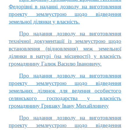
Федорівні в наданні дозволу на виготовлення
проекту землеустрою щодо відведення
земельної ділянки у власність.
Про надання дозволу на виготовлення
технічної документації із землеустрою щодо
встановлення (відновлення) меж земельної
ділянки в натурі (на місцевості) у власність
громадянину Галюк Василю Івановичу.
Про надання дозволу на виготовлення
проекту землеустрою щодо відведення
земельних ділянок для ведення особистого
селянського господарства у власність
громадянину Грицаку Івану Михайловичу
Про надання дозволу на виготовлення
проекту землеустрою щодо відведення