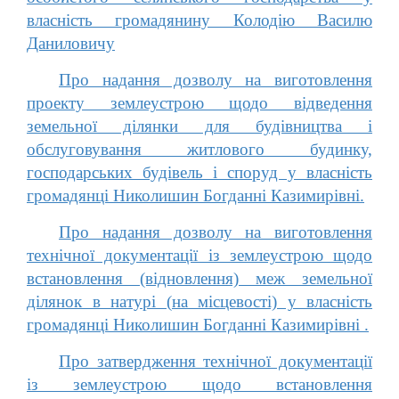
власність громадянину Колодію Василю
Даниловичу
Про надання дозволу на виготовлення
проекту землеустрою щодо відведення
земельної ділянки для будівництва і
обслуговування житлового будинку,
господарських будівель і споруд у власність
громадянці Николишин Богданні Казимирівні.
Про надання дозволу на виготовлення
технічної документації із землеустрою щодо
встановлення (відновлення) меж земельної
ділянок в натурі (на місцевості) у власність
громадянці Николишин Богданні Казимирівні .
Про затвердження технічної документації
із землеустрою щодо встановлення