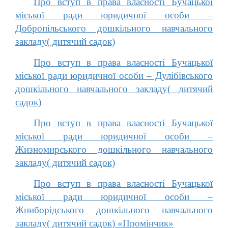
Про вступ в права власності Бучацької
міської ради юридичної особи –
Добропільського дошкільного навчального
закладу( дитячий садок)
Про вступ в права власності Бучацької
міської ради юридичної особи – Дулібівського
дошкільного навчального закладу( дитячий
садок)
Про вступ в права власності Бучацької
міської ради юридичної особи –
Жизномирського дошкільного навчального
закладу( дитячий садок)
Про вступ в права власності Бучацької
міської ради юридичної особи –
Жниборідського дошкільного навчального
закладу( дитячий садок) «Промінчик»