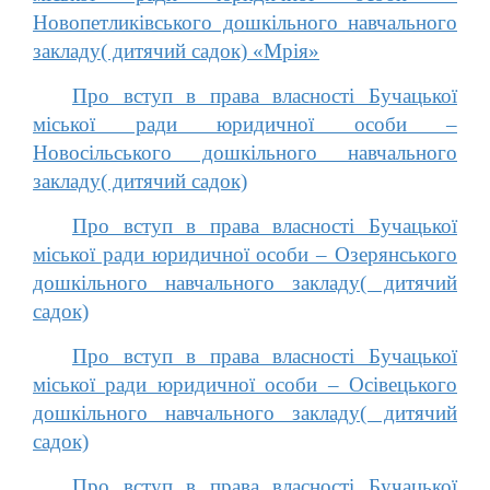
Новопетликівського дошкільного навчального
закладу( дитячий садок) «Мрія»
Про вступ в права власності Бучацької
міської ради юридичної особи –
Новосільського дошкільного навчального
закладу( дитячий садок)
Про вступ в права власності Бучацької
міської ради юридичної особи – Озерянського
дошкільного навчального закладу( дитячий
садок)
Про вступ в права власності Бучацької
міської ради юридичної особи – Осівецького
дошкільного навчального закладу( дитячий
садок)
Про вступ в права власності Бучацької