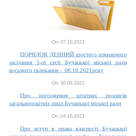
On: 07.10.2021
ПОРЯДОК ДЕННИЙ шостого пленарного
засідання 5-ої cесії Бучацької міської ради
восьмого скликання – 08.10.2021року
On: 30.09.2021
Про погодження штатних розписів
загальноосвітніх шкіл Бучацької міської ради
On: 04.10.2021
Про вступ в права власності Бучацької