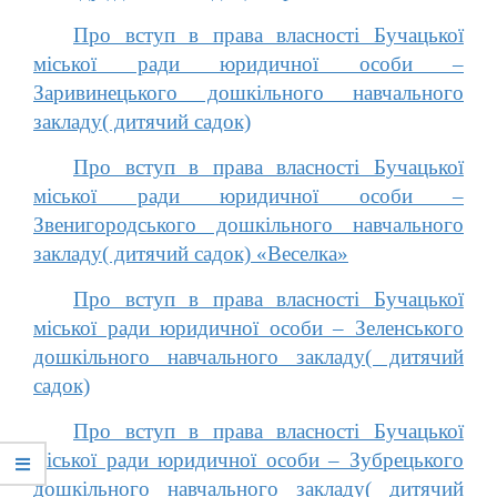
Про вступ в права власності Бучацької
міської ради юридичної особи –
Заривинецького дошкільного навчального
закладу( дитячий садок)
Про вступ в права власності Бучацької
міської ради юридичної особи –
Звенигородського дошкільного навчального
закладу( дитячий садок) «Веселка»
Про вступ в права власності Бучацької
міської ради юридичної особи – Зеленського
дошкільного навчального закладу( дитячий
садок)
Про вступ в права власності Бучацької
міської ради юридичної особи – Зубрецького
дошкільного навчального закладу( дитячий