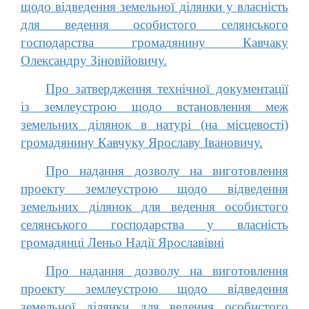
щодо відведення земельної ділянки у власність
для ведення особистого селянського
господарства громадянину Кавчаку
Олександру Зіновійовичу.
Про затвердження технічної документації
із землеустрою щодо встановлення меж
земельних ділянок в натурі (на місцевості)
громадянину Кавчуку Ярославу Івановичу.
Про надання дозволу на виготовлення
проекту землеустрою щодо відведення
земельних ділянок для ведення особистого
селянського господарства у власність
громадянці Леньо Надії Ярославівні
Про надання дозволу на виготовлення
проекту землеустрою щодо відведення
земельної ділянки для ведення особистого