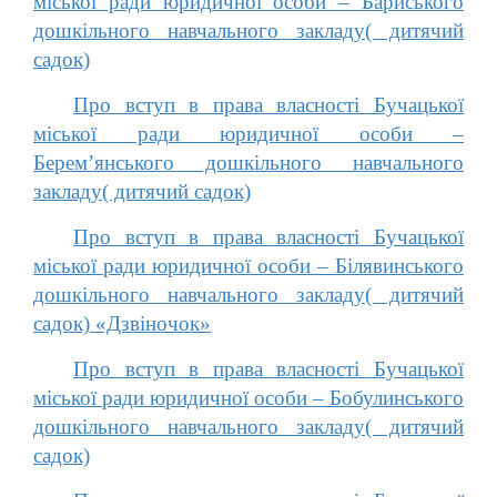
міської ради юридичної особи – Бариського
дошкільного навчального закладу( дитячий
садок)
Про вступ в права власності Бучацької
міської ради юридичної особи –
Берем’янського дошкільного навчального
закладу( дитячий садок)
Про вступ в права власності Бучацької
міської ради юридичної особи – Білявинського
дошкільного навчального закладу( дитячий
садок) «Дзвіночок»
Про вступ в права власності Бучацької
міської ради юридичної особи – Бобулинського
дошкільного навчального закладу( дитячий
садок)