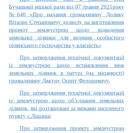
Бучацької міської ради від 07 травня 2021року
№640 «Про надання громадянину Долику
Віталію Степановичу дозволу на виготовлення
проекту землеустрою щодо відведення
земельної ділянки для ведення особистого
селянського господарства у власність»
Про затвердження технічної документації
із землеустрою щодо встановлення меж
земельних ділянок в натурі (на місцевості)
громадянину Дякуну Осипу Федоровичу.
Про затвердження технічної документації
із землеустрою щодо об’єднання земельних
ділянок, які розташовані за межами населеного
пункту с.Ліщанці
Про затвердження проекту землеустрою