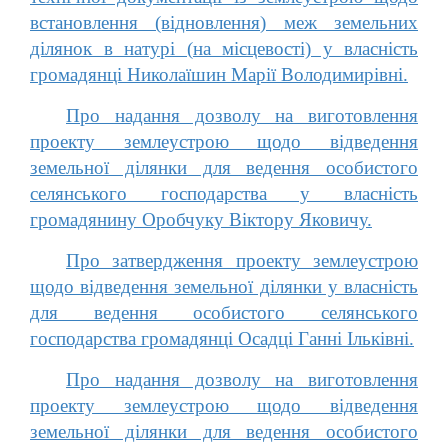
встановлення (відновлення) меж земельних
ділянок в натурі (на місцевості) у власність
громадянці Николаїшин Марії Володимирівні.
Про надання дозволу на виготовлення
проекту землеустрою щодо відведення
земельної ділянки для ведення особистого
селянського господарства у власність
громадянину Оробчуку Віктору Яковичу.
Про затвердження проекту землеустрою
щодо відведення земельної ділянки у власність
для ведення особистого селянського
господарства громадянці Осадці Ганні Ільківні.
Про надання дозволу на виготовлення
проекту землеустрою щодо відведення
земельної ділянки для ведення особистого