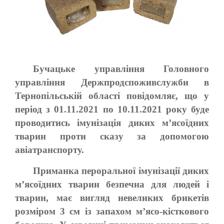
Бучацьке управління Головного
управління Держпродспоживслужби в
Тернопільській області повідомляє, що у
період з 01.11.2021 по 10.11.2021 року буде
проводитись імунізація диких м’ясоїдних
тварин проти сказу за допомогою
авіатранспорту.
Приманка пероральної імунізації диких
м’ясоїдних тварин безпечна для людей і
тварин, має вигляд невеликих брикетів
розміром 3 см із запахом м’ясо-кісткового