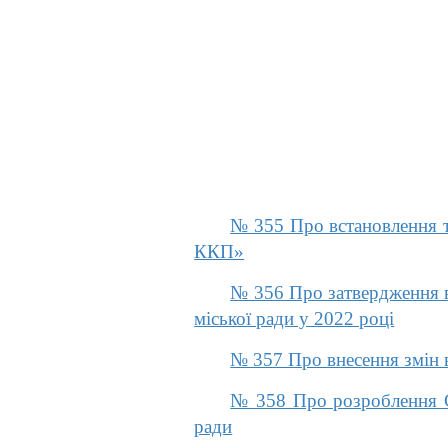
№ 355 Про встановлення т
ККП»
№ 356 Про затвердження ва
міської ради у 2022 році
№ 357 Про внесення змін 
№ 358 Про розроблення Сх
ради