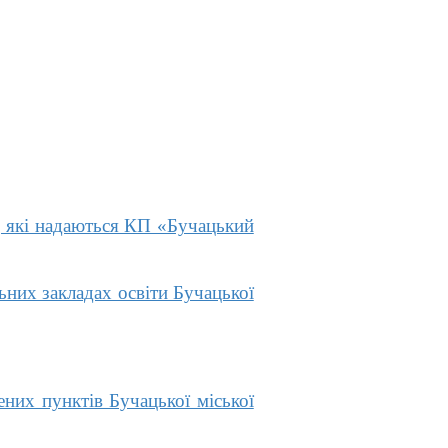
, які надаються КП «Бучацький
ьних закладах освіти Бучацької
них пунктів Бучацької міської