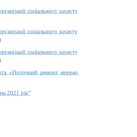
ганізації соціального захисту
ганізації соціального захисту
я
ганізації соціального захисту
я
кта «Поточний ремонт мережі
на 2021 рік”