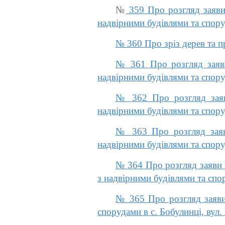
№
359 Про розгляд заяви
надвірними будівлями та спору
№ 360 Про зріз дерев та п
№ 361 Про розгляд заяви
надвірними будівлями та спору
№ 362 Про розгляд заяв
надвірними будівлями та спору
№ 363 Про розгляд заяв
надвірними будівлями та спору
№ 364 Про розгляд заяви 
з надвірними будівлями та спор
№ 365 Про розгляд заяви
спорудами в с. Бобулинці, вул.