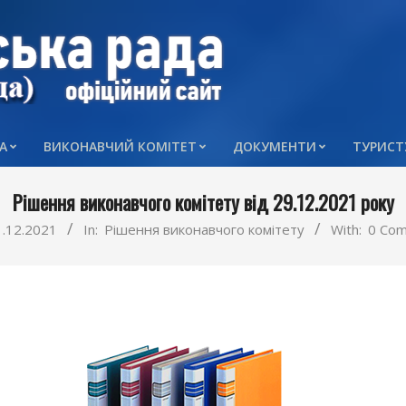
А
ВИКОНАВЧИЙ КОМІТЕТ
ДОКУМЕНТИ
ТУРИСТ
Primary
Navigation
Рішення виконавчого комітету від 29.12.2021 року
Menu
1.12.2021
In:
Рішення виконавчого комітету
With:
0 Co