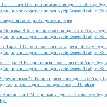
 Іжевського О.З. про присвоєння адреси об’єкту буд
дами, що знаходиться по вул. хутір Зелений гай, с. Ж
роведення санітарної підчистки дерев
 Вонсяка В.Б. про присвоєння адреси об’єкту буді
дами, що знаходиться по вул. хутір Зелений гай, с. Ж
и Тарас Г.С. про присвоєння адреси об’єкту будів
дами, що знаходиться по вул. хутір Зелений гай, с. Ж
и Тарас Н.В. про присвоєння адреси об’єкту будів
дами, що знаходиться по вул. хутір Зелений гай, с. Ж
Черемшинської І. В. про присвоєння адреси об’єкту б
удами, що знаходиться по вул. Нова, с. Підлісся
 Винницької Г.М. про зміну адреси житловому будин
 Кут