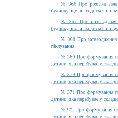
№ 366 Про розгляд заяви
будинку, що знаходиться по ву
№ 367 Про розгляд заяв
будинку, що знаходиться по ву
№ 368 Про затвердження 
піклування
№ 369 Про формування пер
дитини, яка перебуває у склад
№ 370 Про формування пер
дитини, яка перебуває у склад
№ 371 Про формування пер
дитини, яка перебуває у склад
№372 Про формування перс
дитини, яка перебуває у склад