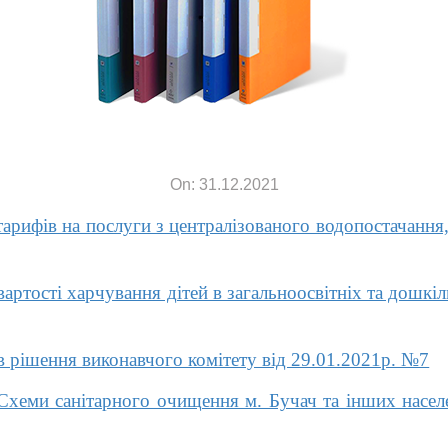
On: 31.12.2021
арифів на послуги з централізованого водопостачання
ртості харчування дітей в загальноосвітніх та дошкіл
в рішення виконавчого комітету від 29.01.2021р. №7
еми санітарного очищення м. Бучач та інших населе