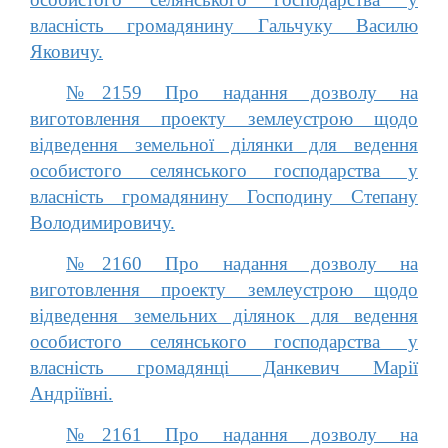
власність громадянину Гальчуку Василю
Яковичу.
№2159 Про надання дозволу на
виготовлення проекту землеустрою щодо
відведення земельної ділянки для ведення
особистого селянського господарства у
власність громадянину Господину Степану
Володимировичу.
№2160 Про надання дозволу на
виготовлення проекту землеустрою щодо
відведення земельних ділянок для ведення
особистого селянського господарства у
власність громадянці Данкевич Марії
Андріївні.
№2161 Про надання дозволу на