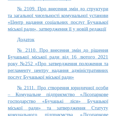
№ 2109. Про внесення змін до структури
та загальної чисельності комунальної установи
«Центр надання соціальних послуг Бучацької
міської ради», затвердження її у новій редакції
Додаток
№ 2110. Про внесення змін до рішення
Бучацької міської ради від 16 лютого 2021
року №252 «Про затвердження положення та
регламенту центру надання адміністративних
послуг Бучацької міської ради»
№ 2111. Про створення юридичної особи
– Комунальне підприємство «Лісопаркове
господарство «Бучацькі ліси» Бучацької
міської ради» та затвердження Статуту
комунального підприємства «Лісопаркове