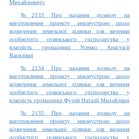
Михайловичу.
№2133 Про надання дозволу на
виготовлення проекту землеустрою щодо
відведення земельної ділянки для ведення
особистого селянського господарства у
власність громадянці Усенко Анастасії
Василівні
№2134 Про надання дозволу на
виготовлення проекту землеустрою щодо
відведення земельної ділянки для ведення
особистого селянського господарства у
власність громадянці Футей Наталії Михайлівні
№2135 Про надання дозволу на
виготовлення проекту землеустрою щодо
відведення земельної ділянки для ведення
особистого селянського господарства у