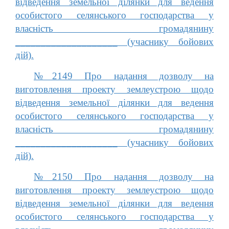
відведення земельної ділянки для ведення
особистого селянського господарства у
власність громадянину
____________________ (учаснику бойових
дій).
№2149 Про надання дозволу на
виготовлення проекту землеустрою щодо
відведення земельної ділянки для ведення
особистого селянського господарства у
власність громадянину
____________________ (учаснику бойових
дій).
№2150 Про надання дозволу на
виготовлення проекту землеустрою щодо
відведення земельної ділянки для ведення
особистого селянського господарства у