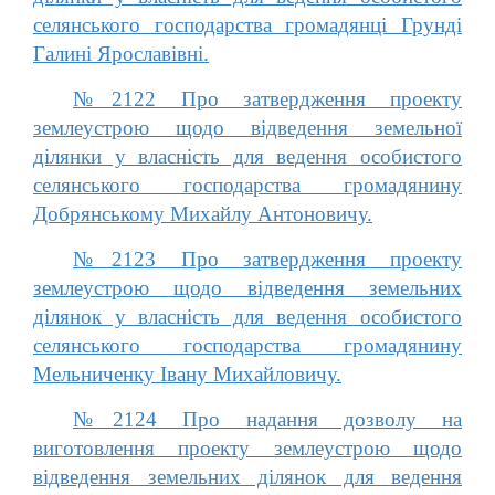
селянського господарства громадянці Грунді
Галині Ярославівні.
№2122 Про затвердження проекту
землеустрою щодо відведення земельної
ділянки у власність для ведення особистого
селянського господарства громадянину
Добрянському Михайлу Антоновичу.
№2123 Про затвердження проекту
землеустрою щодо відведення земельних
ділянок у власність для ведення особистого
селянського господарства громадянину
Мельниченку Івану Михайловичу.
№2124 Про надання дозволу на
виготовлення проекту землеустрою щодо
відведення земельних ділянок для ведення