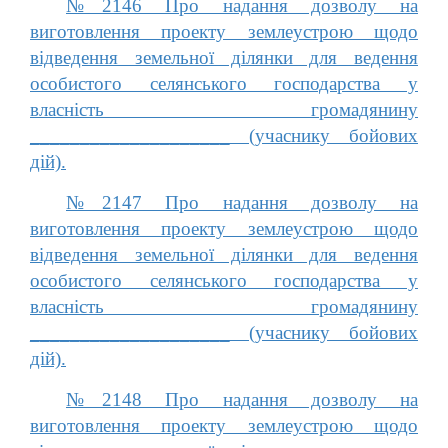
№2146 Про надання дозволу на
виготовлення проекту землеустрою щодо
відведення земельної ділянки для ведення
особистого селянського господарства у
власність громадянину
____________________ (учаснику бойових
дій).
№2147 Про надання дозволу на
виготовлення проекту землеустрою щодо
відведення земельної ділянки для ведення
особистого селянського господарства у
власність громадянину
____________________ (учаснику бойових
дій).
№2148 Про надання дозволу на
виготовлення проекту землеустрою щодо