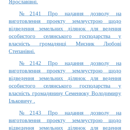
Ярославівні.
№2141 Про надання дозволу на
виготовлення проекту землеустрою щодо
відведення земельних ділянок для ведення
особистого селянського господарства у
власність громадянці Мисник Любові
Степанівні.
№2142 Про надання дозволу на
виготовлення проекту землеустрою щодо
відведення земельних ділянок для ведення
особистого селянського господарства у
власність громадянину Семенюку Володимиру
Ільковичу .
№2143 Про надання дозволу на
виготовлення проекту землеустрою щодо
відведення земельних ділянок для ведення