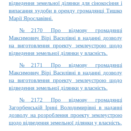
відведення земельної ділянки для сінокосіння і
випасання худоби в оренду громадянці Тишко
Марії Ярославівні.
№2170 Про відмову громадянці
Максимович Вірі Василівні в наданні дозволу
на виготовлення проекту землеустрою щодо
відведення земельної ділянки у власність.
№2171 Про відмову громадянці
Максимович Вірі Василівні в наданні дозволу
на виготовлення проекту землеустрою щодо
відведення земельної ділянки у власність.
№2172 Про відмову громадянці
Загорбенській Ірині Володимирівні в наданні
дозволу на розроблення проекту землеустрою
щодо відведення земельної ділянки у власність.