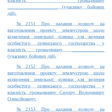
власність громадянину
____________________ (учаснику бойових
дій).
№2151 Про надання дозволу на
виготовлення проекту землеустрою щодо
відведення земельної ділянки для ведення
особистого селянського господарства у
власність громадянину _____________
(учаснику бойових дій).
№2152 Про надання дозволу на
виготовлення проекту землеустрою щодо
відведення земельної ділянки для ведення
особистого селянського господарства у
власність громадянину Сидору Володимиру
Олексійовичу.
№2153 Про надання дозволу на