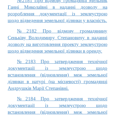
№2181 Про відмову громадянці Мельник
Ганні Миколаївні в наданні дозволу на
розроблення документації із землеустрою
щодо відведення земельної ділянки у власність.
№2182 Про відмову громадянину
Сеньківу Володимиру Степановичу в наданні
дозволу на виготовлення проекту землеустрою
щодо відведення земельної ділянки в оренду.
№2183 Про затвердження технічної
документації із землеустрою щодо
встановлення (відновлення) меж земельної
ділянки в натурі (на місцевості) громадянці
Андрушків Марії Степанівні.
№2184 Про затвердження технічної
документації із землеустрою щодо
встановлення (відновлення) меж земельної