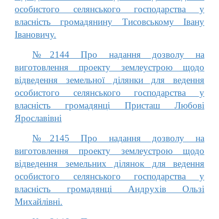
особистого селянського господарства у
власність громадянину Тисовському Івану
Івановичу.
№2144 Про надання дозволу на
виготовлення проекту землеустрою щодо
відведення земельної ділянки для ведення
особистого селянського господарства у
власність громадянці Присташ Любові
Ярославівні
№2145 Про надання дозволу на
виготовлення проекту землеустрою щодо
відведення земельних ділянок для ведення
особистого селянського господарства у
власність громадянці Андрухів Ользі
Михайлівні.