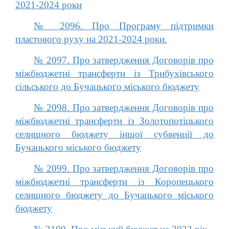
2021-2024 роки
№ 2096. Про Програму підтримки
пластового руху на 2021-2024 роки.
№ 2097. Про затвердження Договорів про
міжбюджетні трансферти із Трибухівського
сільського до Бучацького міського бюджету
№ 2098. Про затвердження Договорів про
міжбюджетні трансферти із Золотопотіцького
селищного бюджету іншої субвенції до
Бучацького міського бюджету
№ 2099. Про затвердження Договорів про
міжбюджетні трансферти із Коропецького
селищного бюджету до Бучацького міського
бюджету