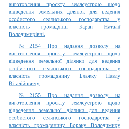
виготовлення проекту землеустрою щодо
відведення земельних ділянок для ведення
особистого селянського господарства у
власність громадянці Баран Наталії
Володимирівні.
№2154 Про надання дозволу на
виготовлення проекту землеустрою щодо
відведення земельної ділянки для ведення
особистого селянського господарства у
власність громадянину Блажку Павлу
Віталійовичу.
№2155 Про надання дозволу на
виготовлення проекту землеустрою щодо
відведення земельної ділянки для ведення
особистого селянського господарства у
власність громадянину Бораку Володимиру