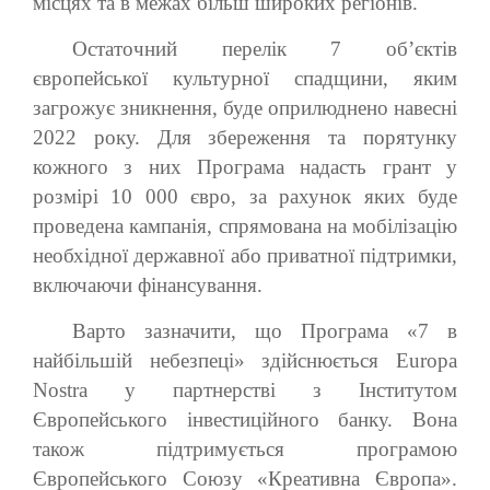
місцях та в межах більш широких регіонів.
Остаточний перелік 7 об’єктів
європейської культурної спадщини, яким
загрожує зникнення, буде оприлюднено навесні
2022 року. Для збереження та порятунку
кожного з них Програма надасть грант у
розмірі 10 000 євро, за рахунок яких буде
проведена кампанія, спрямована на мобілізацію
необхідної державної або приватної підтримки,
включаючи фінансування.
Варто зазначити, що Програма «7 в
найбільшій небезпеці» здійснюється Europa
Nostra у партнерстві з Інститутом
Європейського інвестиційного банку. Вона
також підтримується програмою
Європейського Союзу «Креативна Європа».