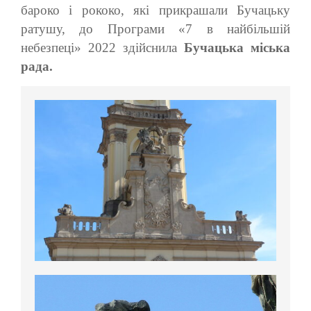
бароко і рококо, які прикрашали Бучацьку
ратушу, до Програми «7 в найбільшій
небезпеці» 2022 здійснила
Бучацька міська
рада.