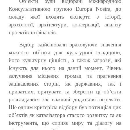
Об’єкти були відібрані міжнародною
Консультативною групою Europa Nostra, до
складу якої входять експерти з історії,
археології, архітектури, консервації, аналізу
проектів та фінансів.
Відбір здійснювали враховуючи значення
кожного об’єкта для культурної спадщини,
його культурну цінність, а також загрози, які
існують для нього на даний момент. Рівень
залучення місцевих громад та прагнення
зацікавлених сторін, як державних, так і
приватних, врятувати та зберегти ці об’єкти
розглядалися як важливі додаткові переваги.
Ще одним критерієм відбору був потенціал цих
об’єктів як каталізатора сталого розвитку та як
інструмента, що сприяє миру та діалогу на