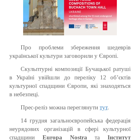
Про проблеми збереження шедеврів
української культури заговорили у Європі.
Скульптурні композиції Бучацької ратуші
в Україні увійшли до переліку 12 об’єктів
культурної спадщини Європи, які знаходяться
в небезпеці.
Прес-реліз можна переглянути
тут
.
14 грудня загальноєвропейська федерація
неурядових організацій в сфері культурної
спадщини
Europa Nostra
та
Інститут