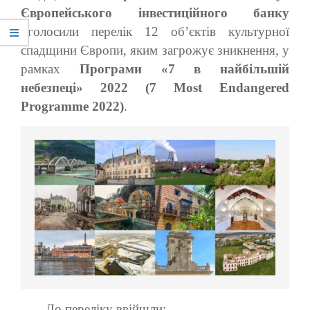
Європейського інвестиційного банку
оголосили перелік 12 об’єктів культурної
спадщини Європи, яким загрожує зникнення, у
рамках
Програми «7 в найбільшій
небезпеці» 2022 (7 Most Endangered
Programme 2022)
.
До переліку ввійшли: