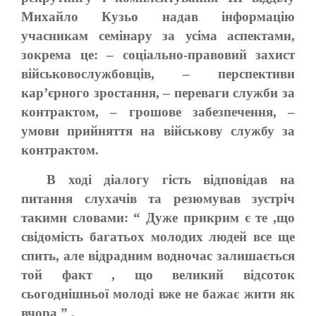
Михайло Кузьо надав інформацію
учасникам семінару за усіма аспектами,
зокрема це: – соціально-правовий захист
військовослужбовців, – перспективи
кар’єрного зростання, – переваги служби за
контрактом, – грошове забезпечення, –
умови прийняття на військову службу за
контрактом.
В ході діалогу гість відповідав на
питання слухачів та резюмував зустріч
такими словами: “ Дуже прикрим є те ,що
свідомість багатьох молодих людей все ще
спить, але відрадним водночас залишається
той факт , що великий відсоток
сьогоднішньої молоді вже не бажає жити як
вчора ” .