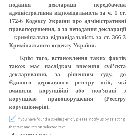
подання декларації передбачена
адміністративна відповідальність за ч. 1 ст.
172-6 Кодексу України про адміністративні
правопорушення, а за неподання декларації
– кримінальна відповідальність за ст. 366-3
Кримінального кодексу України.
Крім того, встановлення таких фактів
також має наслідком внесення суб’єкта
декларування, за рішенням суду, до
Єдиного державного реєстру осіб, які
вчинили корупційні або пов’язані з
корупцією правопорушення (Реєстру
корупціонерів).
If you have found a spelling error, please, notify us by selecting
that text and
tap
on selected text.
Переглядів:
102