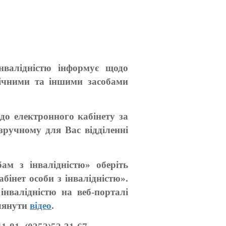
інвалідністю інформує щодо
нічними та іншими засобами
до електронного кабінету за
зручному для Вас відділенні
ам з інвалідністю» оберіть
бінет особи з інвалідністю».
інвалідністю на веб-порталі
лянути
відео
.