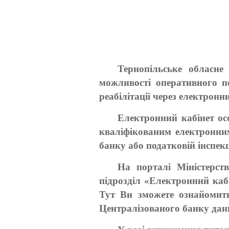
Тернопільське обласне
можливості оперативного п
реабілітації через електронни
Електронний кабінет ос
кваліфікованим електронним
банку або податковій інспекц
На порталі Міністерств
підрозділ «Електронний кабі
Тут Ви зможете ознайомитис
Централізованого банку дани