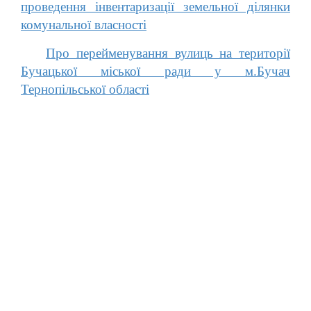
проведення інвентаризації земельної ділянки
комунальної власності
Про перейменування вулиць на території
Бучацької міської ради у м.Бучач
Тернопільської області