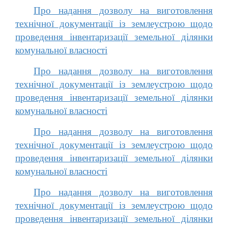
Про надання дозволу на виготовлення
технічної документації із землеустрою щодо
проведення інвентаризації земельної ділянки
комунальної власності
Про надання дозволу на виготовлення
технічної документації із землеустрою щодо
проведення інвентаризації земельної ділянки
комунальної власності
Про надання дозволу на виготовлення
технічної документації із землеустрою щодо
проведення інвентаризації земельної ділянки
комунальної власності
Про надання дозволу на виготовлення
технічної документації із землеустрою щодо
проведення інвентаризації земельної ділянки