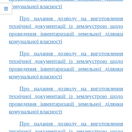
комунальної власності
Про надання дозволу на виготовлення
технічної документації із землеустрою щодо
проведення інвентаризації земельної ділянки
комунальної власності
Про надання дозволу на виготовлення
технічної документації із землеустрою щодо
проведення інвентаризації земельної ділянки
комунальної власності
Про надання дозволу на виготовлення
технічної документації із землеустрою щодо
проведення інвентаризації земельної ділянки
комунальної власності
Про надання дозволу на виготовлення
технічної документації із землеустрою щодо