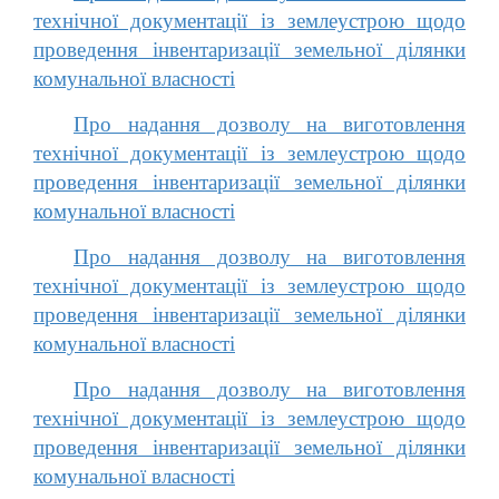
технічної документації із землеустрою щодо
проведення інвентаризації земельної ділянки
комунальної власності
Про надання дозволу на виготовлення
технічної документації із землеустрою щодо
проведення інвентаризації земельної ділянки
комунальної власності
Про надання дозволу на виготовлення
технічної документації із землеустрою щодо
проведення інвентаризації земельної ділянки
комунальної власності
Про надання дозволу на виготовлення
технічної документації із землеустрою щодо
проведення інвентаризації земельної ділянки
комунальної власності