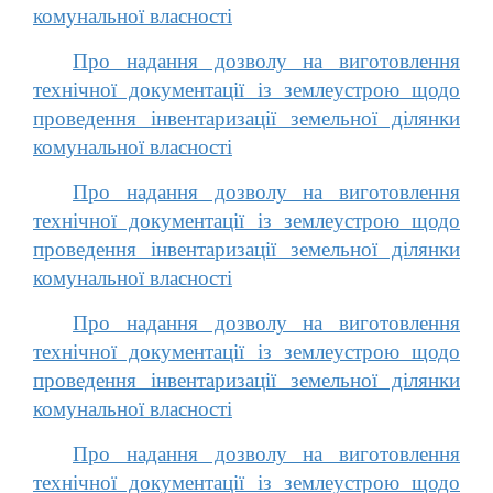
комунальної власності
Про надання дозволу на виготовлення
технічної документації із землеустрою щодо
проведення інвентаризації земельної ділянки
комунальної власності
Про надання дозволу на виготовлення
технічної документації із землеустрою щодо
проведення інвентаризації земельної ділянки
комунальної власності
Про надання дозволу на виготовлення
технічної документації із землеустрою щодо
проведення інвентаризації земельної ділянки
комунальної власності
Про надання дозволу на виготовлення
технічної документації із землеустрою щодо