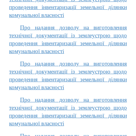
проведення інвентаризації земельної ділянки
комунальної власності
Про надання дозволу на виготовлення
технічної документації із землеустрою щодо
проведення інвентаризації земельної ділянки
комунальної власності
Про надання дозволу на виготовлення
технічної документації із землеустрою щодо
проведення інвентаризації земельної ділянки
комунальної власності
Про надання дозволу на виготовлення
технічної документації із землеустрою щодо
проведення інвентаризації земельної ділянки
комунальної власності
Про надання дозволу на виготовлення