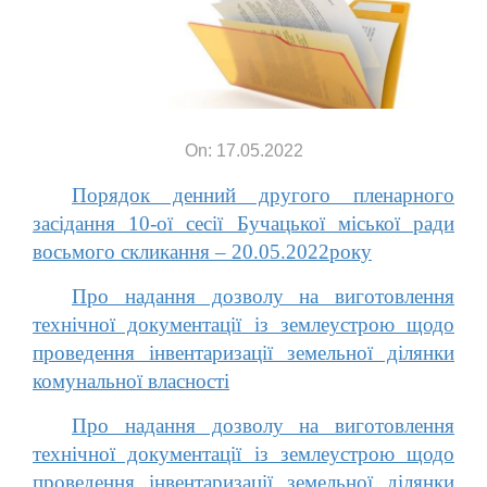
On: 17.05.2022
Порядок денний другого пленарного
засідання 10-ої cесії Бучацької міської ради
восьмого скликання – 20.05.2022року
Про надання дозволу на виготовлення
технічної документації із землеустрою щодо
проведення інвентаризації земельної ділянки
комунальної власності
Про надання дозволу на виготовлення
технічної документації із землеустрою щодо
проведення інвентаризації земельної ділянки