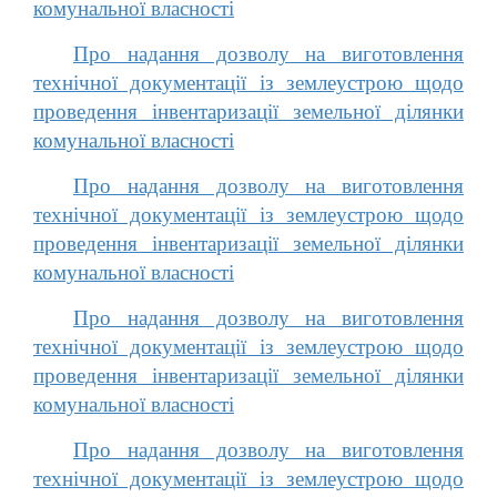
комунальної власності
Про надання дозволу на виготовлення
технічної документації із землеустрою щодо
проведення інвентаризації земельної ділянки
комунальної власності
Про надання дозволу на виготовлення
технічної документації із землеустрою щодо
проведення інвентаризації земельної ділянки
комунальної власності
Про надання дозволу на виготовлення
технічної документації із землеустрою щодо
проведення інвентаризації земельної ділянки
комунальної власності
Про надання дозволу на виготовлення
технічної документації із землеустрою щодо