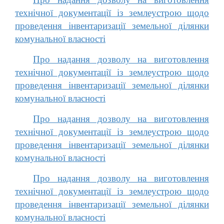
технічної документації із землеустрою щодо
проведення інвентаризації земельної ділянки
комунальної власності
Про надання дозволу на виготовлення
технічної документації із землеустрою щодо
проведення інвентаризації земельної ділянки
комунальної власності
Про надання дозволу на виготовлення
технічної документації із землеустрою щодо
проведення інвентаризації земельної ділянки
комунальної власності
Про надання дозволу на виготовлення
технічної документації із землеустрою щодо
проведення інвентаризації земельної ділянки
комунальної власності