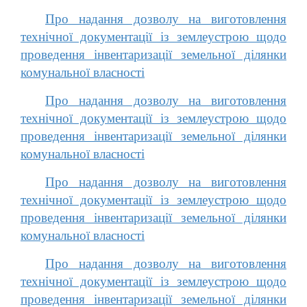
Про надання дозволу на виготовлення
технічної документації із землеустрою щодо
проведення інвентаризації земельної ділянки
комунальної власності
Про надання дозволу на виготовлення
технічної документації із землеустрою щодо
проведення інвентаризації земельної ділянки
комунальної власності
Про надання дозволу на виготовлення
технічної документації із землеустрою щодо
проведення інвентаризації земельної ділянки
комунальної власності
Про надання дозволу на виготовлення
технічної документації із землеустрою щодо
проведення інвентаризації земельної ділянки