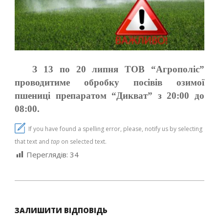
З 13 по 20 липня ТОВ “Агрополіс”
проводитиме обробку посівів озимої
пшениці препаратом “Дикват” з 20:00 до
08:00.
If you have found a spelling error, please, notify us by selecting
that text and
tap
on selected text.
Переглядів:
34
2022-
07-
ЗАЛИШИТИ ВІДПОВІДЬ
12