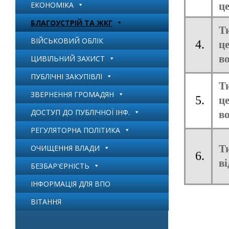
ЕКОНОМІКА
це
БЛАГОУСТРІЙ ТА ЖКГ
Т
ВІЙСЬКОВИЙ ОБЛІК
4.
ц
во
ЦИВІЛЬНИЙ ЗАХИСТ
ПУБЛІЧНІ ЗАКУПІВЛІ
Т
ЗВЕРНЕННЯ ГРОМАДЯН
5.
ц
ДОСТУП ДО ПУБЛІЧНОЇ ІНФ.
во
РЕГУЛЯТОРНА ПОЛІТИКА
Т
ОЧИЩЕННЯ ВЛАДИ
6.
ві
БЕЗБАР'ЄРНІСТЬ
ІНФОРМАЦІЯ ДЛЯ ВПО
ВІТАННЯ