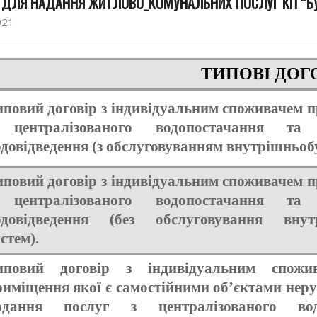
 ДЛЯ НАДАННЯ ЖИТЛОВО_КОМУНАЛЬНИХ ПОСЛУГ КП “Б
021
ТИПОВІ ДОГ
иповий договір з індивідуальним споживачем 
 централізованого водопостачання та ц
довідведення (з обслуговуванням внутрішньоб
иповий договір з індивідуальним споживачем 
 централізованого водопостачання та ц
одовідведення (без обслуговування внут
стем).
иповий договір з індивідуальним спожив
риміщення якої є самостійними об’єктами нер
адання послуг з централізованого во