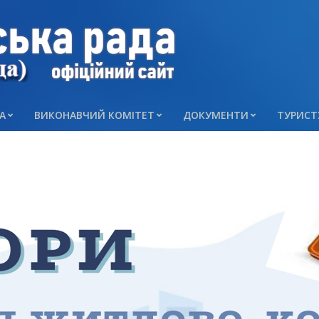
А
ВИКОНАВЧИЙ КОМІТЕТ
ДОКУМЕНТИ
ТУРИСТ
Primary
Navigation
Menu