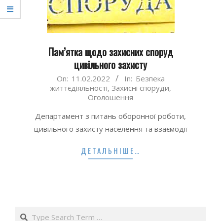
Пам’ятка щодо захисних споруд
цивільного захисту
2022-
On:
11.02.2022
In:
Безпека
життєдіяльності
,
Захисні споруди
,
02-
Оголошення
11
Департамент з питань оборонної роботи,
цивільного захисту населення та взаємодії
ДЕТАЛЬНІШЕ…
Search