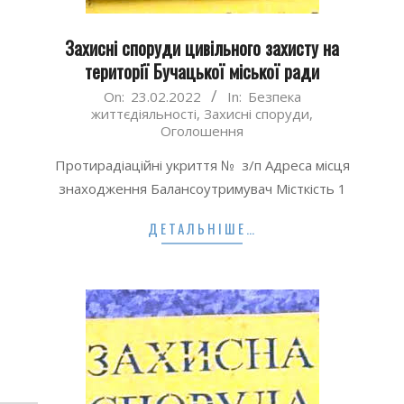
Захисні споруди цивільного захисту на
території Бучацької міської ради
2022-
On:
23.02.2022
In:
Безпека
життєдіяльності
,
Захисні споруди
,
02-
Оголошення
23
Протирадіаційні укриття № з/п Адреса місця
знаходження Балансоутримувач Місткість 1
ДЕТАЛЬНІШЕ…